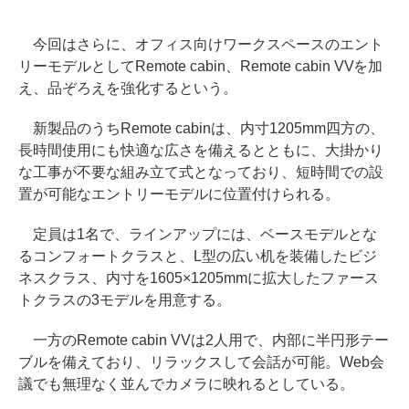
今回はさらに、オフィス向けワークスペースのエント
リーモデルとしてRemote cabin、Remote cabin VVを加
え、品ぞろえを強化するという。
新製品のうちRemote cabinは、内寸1205mm四方の、
長時間使用にも快適な広さを備えるとともに、大掛かり
な工事が不要な組み立て式となっており、短時間での設
置が可能なエントリーモデルに位置付けられる。
定員は1名で、ラインアップには、ベースモデルとな
るコンフォートクラスと、L型の広い机を装備したビジ
ネスクラス、内寸を1605×1205mmに拡大したファース
トクラスの3モデルを用意する。
一方のRemote cabin VVは2人用で、内部に半円形テー
ブルを備えており、リラックスして会話が可能。Web会
議でも無理なく並んでカメラに映れるとしている。