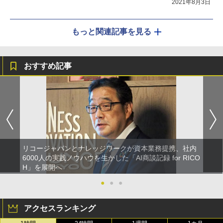
2021年8月3日
もっと関連記事を見る
おすすめ記事
リコージャパンとナレッジワークが資本業務提携、社内
6000人の実践ノウハウを生かした「AI商談記録 for RICO
H」を展開へ
●
●
●
アクセスランキング