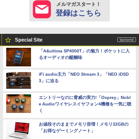
メルマガスタート！
登録はこちら
Special Site
「A&ultima SP4000T」の魅力！ポケットに入
るオーディオの醍醐味
iFi audio主力「NEO Stream 3」「NEO iDSD
3」に迫る
エントリーなのに脅威の実力!「Osprey」Nobl
e Audioワイヤレスイヤフォン4機種を一気に聴
く
お値段そのままでメモリ倍増！メモリ32GBの
「お得なゲーミングノート」