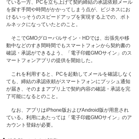
ている一方、PCを立ち上げて契約締結の承認依頼メール
を探す手間や時間がかかってしまう点が、ビジネスにお
けるいっそうのスピードアップを実現する上での、ボト
ルネックになっていたとのこと。
そこでGMOグローバルサイン・HDでは、出張先や移
動中などのすき間時間でもスマートフォンから契約書の
確認・承認ができるよう、「電子印鑑GMOサイン」のス
マートフォンアプリの提供を開始した。
これを利用すると、PCを起動してメールを確認しなく
ても、締結の承認依頼がスマートフォンにプッシュ通知
が届き、そのままアプリ上で契約内容の確認・承認を完
了可能になるとのこと。
なお、アプリはiPhone版およびAndroid版が用意され
ている。利用にあたっては「電子印鑑GMOサイン」のア
カウント登録が必要。