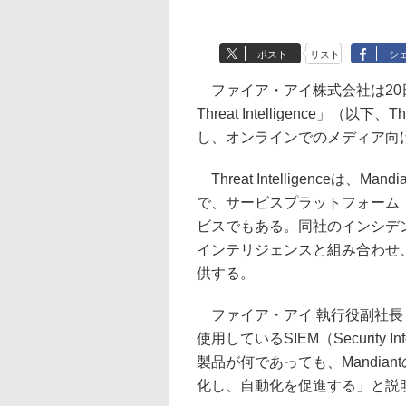
ポスト
リスト
シ
ファイア・アイ株式会社は20日、脅
Threat Intelligence」（以
し、オンラインでのメディア向
Threat Intelligenceは、M
で、サービスプラットフォーム「Ma
ビスでもある。同社のインシデ
インテリジェンスと組み合わせ
供する。
ファイア・アイ 執行役副社長 岩間優
使用しているSIEM（Security Inf
製品が何であっても、Mandi
化し、自動化を促進する」と説