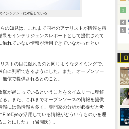
百件のインシデントに対応している
これらの知見は、これまで同社のアナリストが情報を精
結果をインテリジェンスレポートとして提供されて
に触れていない情報が活用できていなかったとい
アナリストの目に触れるのと同じようなタイミングで、
独自に判断できるようにした。また、オープンソー
、無償で提供されるとのこと。
撃が起こっているということをタイムリーに理解
なる。また、これまでオープンソースの情報を提供
情報には偽情報も多く、専門家の分析が必要だと考
FireEyeが活用している情報がどういうものかを理
ることにした」（岩間氏）。