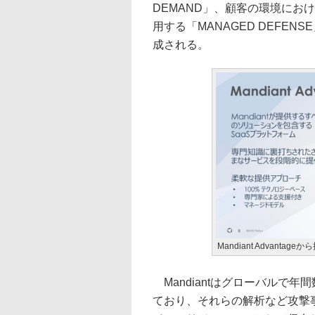
DEMAND」、顧客の環境にお
用する「MANAGED DEFE
成される。
Mandiant Advanta
Mandiantはグローバルで年
ており、それらの解析など攻撃