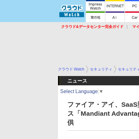
クラウド&データセンター完全ガイド
マ
サービス
セキュリティ
ネットワーク
スイッチ
ルータ
導入事例
イベ
クラウド Watch
セキュリティ
セキュリテ
ニュース
Select Language
▼
ファイア・アイ、Saa
ス「Mandiant Advanta
供