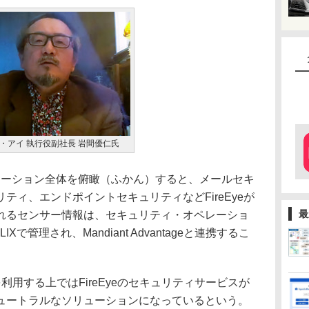
・アイ 執行役副社長 岩間優仁氏
リューション全体を俯瞰（ふかん）すると、メールセキ
ティ、エンドポイントセキュリティなどFireEyeが
最
れるセンサー情報は、セキュリティ・オペレーショ
で管理され、Mandiant Advantageと連携するこ
onsを利用する上ではFireEyeのセキュリティサービスが
ュートラルなソリューションになっているという。