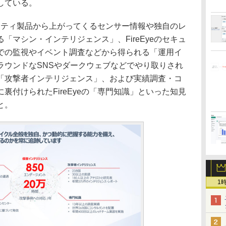
している。
ュリティ製品から上がってくるセンサー情報や独自のレ
「マシン・インテリジェンス」、FireEyeのセキュ
での監視やイベント調査などから得られる「運用イ
ラウンドなSNSやダークウェブなどでやり取りされ
「攻撃者インテリジェンス」、および実績調査・コ
裏付けられたFireEyeの「専門知識」といった知見
と。
1