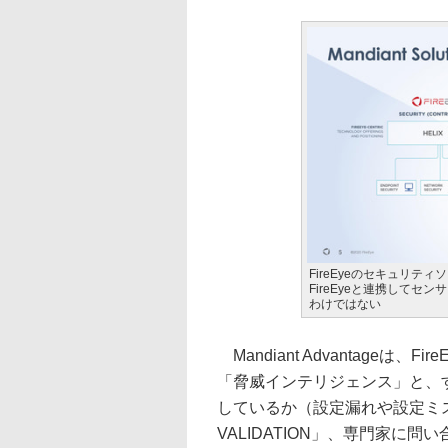
FireEyeのセキュリティソ
FireEyeと連携してセ
わけではない
Mandiant Advantageは
「脅威インテリジェンス」と、
しているか（設定漏れや設定ミス
VALIDATION」、専門家に問い