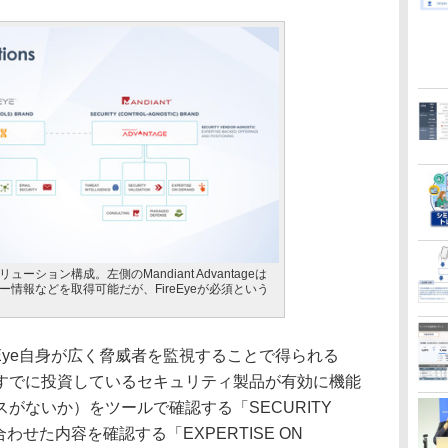
リューション構成。左側のMandiant Advantageは
ンサー情報などを取得可能だが、FireEyeが必須という
、FireEye自身が広く脅威者を監視することで得られる
すでに投資しているセキュリティ製品が有効に機能
がないか）をツールで確認する「SECURITY
合わせた内容を確認する「EXPERTISE ON