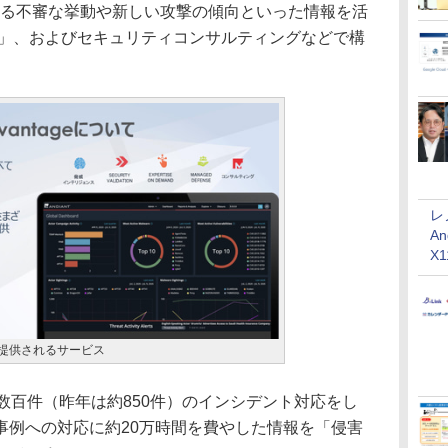
ける不審な挙動や新しい攻撃の傾向といった情報を活
NSE」、およびセキュリティコンサルティングなどで構
レ
An
X
geから提供されるサービス
間数百件（昨年は約850件）のインシデント対応をし
事例への対応に約20万時間を費やした情報を「侵害