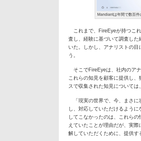
Mandiantは年間で数
これまで、FireEyeが持つ
査し、経験に基づいて調査した
いた。しかし、アナリストの目
う。
そこでFireEyeは、社内の
これらの知見を顧客に提供し、
スで収集された知見については
「現実の世界で、今、まさに攻
し、対応していただけるように
してこなかったのは、これらの
えていたことが理由だが、実際に
解していただくために、提供す