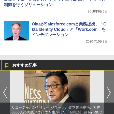
制御を行うソリューション
2018年9月6日
OktaがSalesforce.comと業務提携、「O
kta Identity Cloud」と「Work.com」を
インテグレーション
2020年10月8日
おすすめ記事
リコージャパンとナレッジワークが資本業務提携、社内
6000人の実践ノウハウを生かした「AI商談記録 for RICO