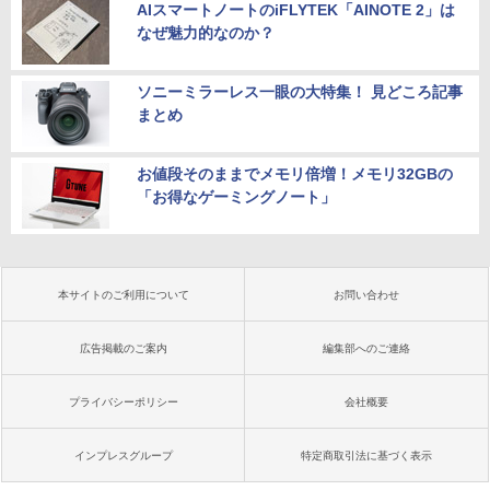
AIスマートノートのiFLYTEK「AINOTE 2」は
なぜ魅力的なのか？
ソニーミラーレス一眼の大特集！ 見どころ記事
まとめ
お値段そのままでメモリ倍増！メモリ32GBの
「お得なゲーミングノート」
本サイトのご利用について
お問い合わせ
広告掲載のご案内
編集部へのご連絡
プライバシーポリシー
会社概要
インプレスグループ
特定商取引法に基づく表示