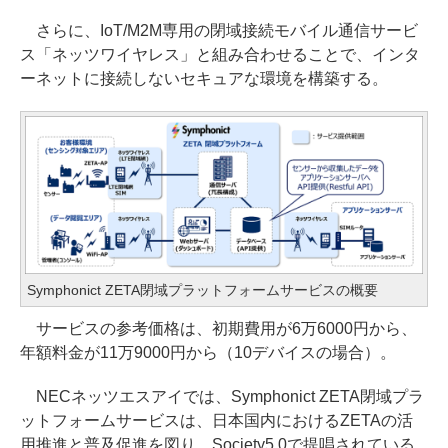
さらに、IoT/M2M専用の閉域接続モバイル通信サービ
ス「ネッツワイヤレス」と組み合わせることで、インタ
ーネットに接続しないセキュアな環境を構築する。
Symphonict ZETA閉域プラットフォームサービスの概要
サービスの参考価格は、初期費用が6万6000円から、
年額料金が11万9000円から（10デバイスの場合）。
NECネッツエスアイでは、Symphonict ZETA閉域プラ
ットフォームサービスは、日本国内におけるZETAの活
用推進と普及促進を図り、Society5.0で提唱されている