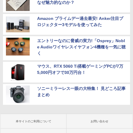
なぜ魅力的なのか？
Amazon プライムデー過去最安! Anker注目プ
ロジェクター3モデルを使ってみた
エントリーなのに脅威の実力!「Osprey」Nobl
e Audioワイヤレスイヤフォン4機種を一気に聴
く
マウス、RTX 5060 Ti搭載ゲーミングPCが7万
5,000円オフで30万円台！
ソニーミラーレス一眼の大特集！ 見どころ記事
まとめ
本サイトのご利用について
お問い合わせ