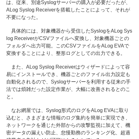
は、従来、別途Syslogサーバーの購入が必要だったが、
ALog Syslog Receiverを搭載したことによって、それが
不要になった。
具体的には、対象機器から受信したSyslogをALog Sys
log ReceiverがCSVファイルへ変換し、対象機器ごとの
フォルダへ出力可能。このCSVファイルをALog EVAで
変換することにより、整形ログとしての出力できる。
また、ALog Syslog Receiverはウィザードによって容
易にインストールでき、機器ごとのファイル出力設定も
自動化されるので、Syslogサーバーを利用する従来の手
法では煩雑だった設定作業が、大幅に改善されるとのこ
と。
なお網屋では、Syslog形式のログをALog EVAに取り
込むと、さまざまな情報のログ集約を簡単に実現でき、
ネットワークを通じた外部からの攻撃監視に加えて、機
密データの漏えい防止、怠慢勤務のランキング化、超過