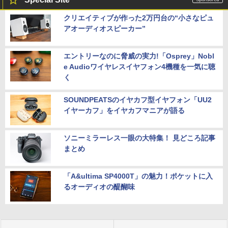
クリエイティブが作った2万円台の“小さなピュ
アオーディオスピーカー”
エントリーなのに脅威の実力!「Osprey」Nobl
e Audioワイヤレスイヤフォン4機種を一気に聴
く
SOUNDPEATSのイヤカフ型イヤフォン「UU2
イヤーカフ」をイヤカフマニアが語る
ソニーミラーレス一眼の大特集！ 見どころ記事
まとめ
「A&ultima SP4000T」の魅力！ポケットに入
るオーディオの醍醐味