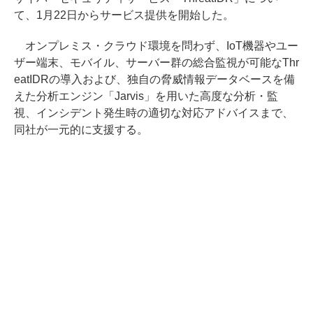
て、1月22日からサービス提供を開始した。
オンプレミス・クラウド環境を問わず、IoT機器やユー
ザー端末、モバイル、サーバー群の総合監視が可能なThr
eatIDRの導入および、独自の脅威情報データベースを備
えた分析エンジン「Jarvis」を用いた高度な分析・監
視、インシデント発生時の適切な対応アドバイスまで、
同社が一元的に支援する。