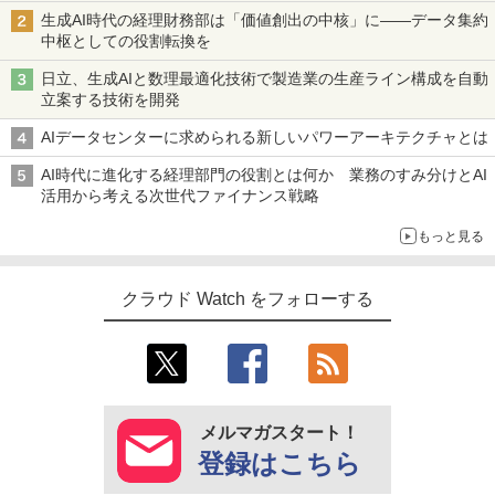
生成AI時代の経理財務部は「価値創出の中核」に――データ集約
中枢としての役割転換を
日立、生成AIと数理最適化技術で製造業の生産ライン構成を自動
立案する技術を開発
AIデータセンターに求められる新しいパワーアーキテクチャとは
AI時代に進化する経理部門の役割とは何か 業務のすみ分けとAI
活用から考える次世代ファイナンス戦略
もっと見る
クラウド Watch をフォローする
メルマガスタート！
登録はこちら