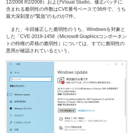
12/2008 R2/2008）およびVisual Studio。修正パッチに
含まれる脆弱性の件数はCVE番号ベースで36件で、うち
最大深刻度が“緊急”のものが7件。
また、今回修正した脆弱性のうち、Windowsを対象と
した「CVE-2019-1458（Microsoft Graphicsコンポーネン
トの特権の昇格の脆弱性）については、すでに脆弱性の
悪用が確認されているという。