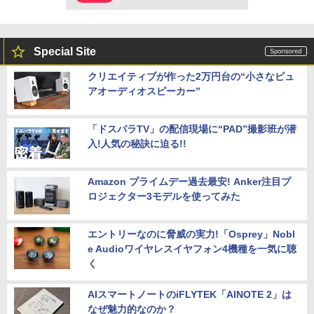
Special Site
クリエイティブが作った2万円台の“小さなピュ
アオーディオスピーカー”
「ドスパラTV」の配信現場に“PAD”撮影班が潜
入!人気の秘訣に迫る!!
Amazon プライムデー過去最安! Anker注目プ
ロジェクター3モデルを使ってみた
エントリーなのに脅威の実力!「Osprey」Nobl
e Audioワイヤレスイヤフォン4機種を一気に聴
く
AIスマートノートのiFLYTEK「AINOTE 2」は
なぜ魅力的なのか？