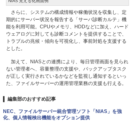
NIAS 見える化画面例
さらに、システムの構成情報や稼働状況を収集し、定
期的にサーバー状況を報告する「サーバ診断カルテ」機
能を利用可能。CPUやメモリ、HDDなどに加え、ハード
ウェアログに対しても診断コメントを提供することで、
トラブルの兆候・傾向を可視化し、事前対処を支援する
とした。
加えて、NIASとの連携により、毎日管理画面を見られ
ない管理者へ、容量整理の支援や、バックアップタスク
が正しく実行されているかなどを監視し通知するといっ
た、ファイルサーバーの運用管理業務の支援も行える。
編集部のおすすめ記事
NEC、ファイルサーバー統合管理ソフト「NIAS」を強
化、個人情報検出機能をオプション提供