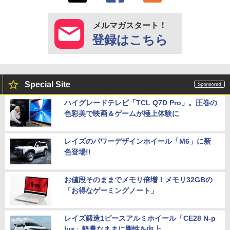
メルマガスタート！
登録はこちら
Special Site
ハイグレードテレビ「TCL Q7D Pro」。圧巻の
色彩美で映画＆ゲームが極上体験に
レイズのパワーデザインホイール「M6」に新
色登場!!
お値段そのままでメモリ倍増！メモリ32GBの
「お得なゲーミングノート」
レイズ鍛造1ピースアルミホイール「CE28 N-p
lus」軽量なままに剛性を向上