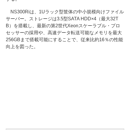
NS300Riは、1Uラック型筐体の中小規模向けファイル
サーバー。ストレージは3.5型SATA HDD×4（最大32T
B）を搭載し、最新の第2世代Xeonスケーラブル・プロ
セッサーの採用や、高速データ転送可能なメモリを最大
256GBまで搭載可能にすることで、従来比約16％の性能
向上を図った。