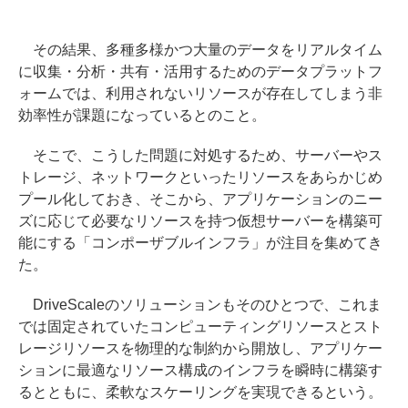
その結果、多種多様かつ大量のデータをリアルタイム
に収集・分析・共有・活用するためのデータプラットフ
ォームでは、利用されないリソースが存在してしまう非
効率性が課題になっているとのこと。
そこで、こうした問題に対処するため、サーバーやス
トレージ、ネットワークといったリソースをあらかじめ
プール化しておき、そこから、アプリケーションのニー
ズに応じて必要なリソースを持つ仮想サーバーを構築可
能にする「コンポーザブルインフラ」が注目を集めてき
た。
DriveScaleのソリューションもそのひとつで、これま
では固定されていたコンピューティングリソースとスト
レージリソースを物理的な制約から開放し、アプリケー
ションに最適なリソース構成のインフラを瞬時に構築す
るとともに、柔軟なスケーリングを実現できるという。