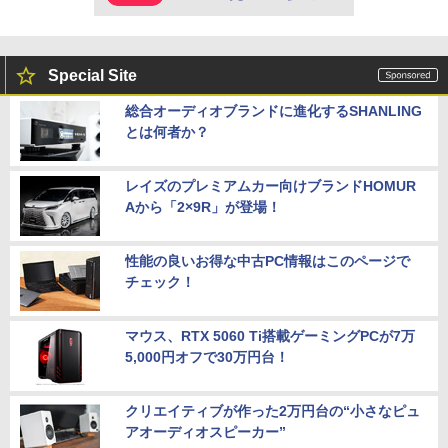
Special Site
総合オーディオブランドに進化するSHANLING
とは何者か？
レイズのプレミアムカー向けブランドHOMUR
Aから「2×9R」が登場！
性能の良いお得な中古PC情報はこのページで
チェック！
マウス、RTX 5060 Ti搭載ゲーミングPCが7万
5,000円オフで30万円台！
クリエイティブが作った2万円台の“小さなピュ
アオーディオスピーカー”