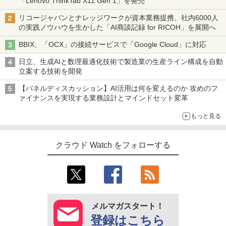
「Lenovo ThinkTab X11 Gen 1」を発売
リコージャパンとナレッジワークが資本業務提携、社内6000人
の実践ノウハウを生かした「AI商談記録 for RICOH」を展開へ
BBIX、「OCX」の接続サービスで「Google Cloud」に対応
日立、生成AIと数理最適化技術で製造業の生産ライン構成を自動
立案する技術を開発
【パネルディスカッション】AI活用は何を変えるのか 攻めのフ
ァイナンスを実現する業務設計とマインドセット変革
もっと見る
クラウド Watch をフォローする
メルマガスタート！
登録はこちら