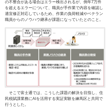
の不整合がある場合はエラー検出されるが、例年7万件
を超えるエラーについて、職員が手作業で内容を確認し
適宜修正対応しているため、作業の負荷軽減やベテラン
職員からのノウハウ継承が課題になっていたとのこと。
そこで富士通では、こうした課題の解決を目指し、住
民税賦課業務にAIを活用する実証実験を練馬区と共同で
行うとした。