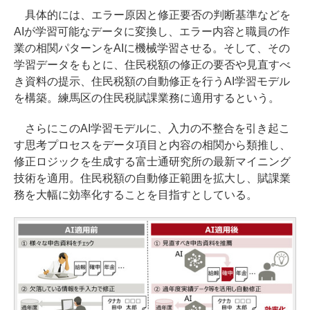
具体的には、エラー原因と修正要否の判断基準などを
AIが学習可能なデータに変換し、エラー内容と職員の作
業の相関パターンをAIに機械学習させる。そして、その
学習データをもとに、住民税額の修正の要否や見直すべ
き資料の提示、住民税額の自動修正を行うAI学習モデル
を構築。練馬区の住民税賦課業務に適用するという。
さらにこのAI学習モデルに、入力の不整合を引き起こ
す思考プロセスをデータ項目と内容の相関から類推し、
修正ロジックを生成する富士通研究所の最新マイニング
技術を適用。住民税額の自動修正範囲を拡大し、賦課業
務を大幅に効率化することを目指すとしている。