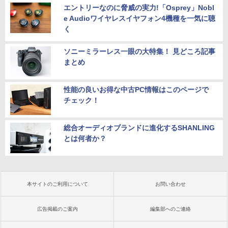
エントリーなのに脅威の実力!「Osprey」Nobl
e Audioワイヤレスイヤフォン4機種を一気に聴
く
ソニーミラーレス一眼の大特集！ 見どころ記事
まとめ
性能の良いお得な中古PC情報はこのページで
チェック！
総合オーディオブランドに進化するSHANLING
とは何者か？
本サイトのご利用について
お問い合わせ
広告掲載のご案内
編集部へのご連絡