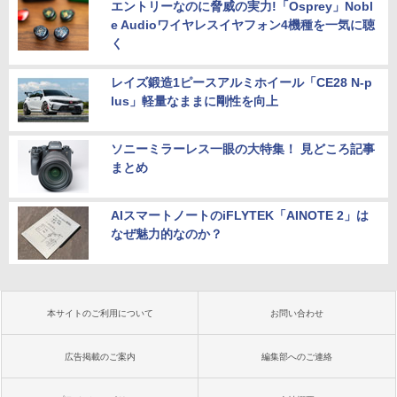
エントリーなのに脅威の実力!「Osprey」Nobl
e Audioワイヤレスイヤフォン4機種を一気に聴
く
レイズ鍛造1ピースアルミホイール「CE28 N-p
lus」軽量なままに剛性を向上
ソニーミラーレス一眼の大特集！ 見どころ記事
まとめ
AIスマートノートのiFLYTEK「AINOTE 2」は
なぜ魅力的なのか？
本サイトのご利用について
お問い合わせ
広告掲載のご案内
編集部へのご連絡