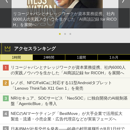
リコージャパンとナレッジワークが資本業務提携、社内
6000人の実践ノウハウを生かした「AI商談記録 for RICO
H」を展開へ
●
●
●
アクセスランキング
1時間
24時間
1週間
1カ月
リコージャパンとナレッジワークが資本業務提携、社内6000人
の実践ノウハウを生かした「AI商談記録 for RICOH」を展開へ
レノボ、NFC/FeliCaに対応する11型Androidタブレット
「Lenovo ThinkTab X11 Gen 1」を発売
NRIセキュア、SOCサービス「NeoSOC」に独自開発のAI統制基
盤「AgenticBlue」を導入
NECのAIマーケティング「BestMove」が大手企業で活用拡大
製造・流通・小売企業・広告代理店などが実装フェーズへ
日本IBMが社長交代を発表――46歳の村田将輝氏が8月1日付で