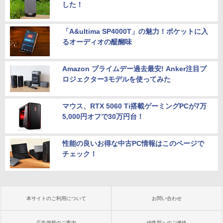
した！
「A&ultima SP4000T」の魅力！ポケットに入
るオーディオの醍醐味
Amazon プライムデー過去最安! Anker注目プ
ロジェクター3モデルを使ってみた
マウス、RTX 5060 Ti搭載ゲーミングPCが7万
5,000円オフで30万円台！
性能の良いお得な中古PC情報はこのページで
チェック！
本サイトのご利用について
お問い合わせ
広告掲載のご案内
編集部へのご連絡