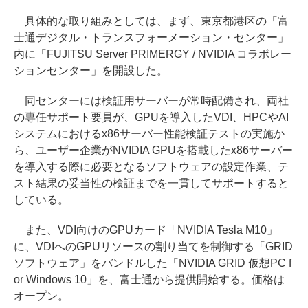
具体的な取り組みとしては、まず、東京都港区の「富
士通デジタル・トランスフォーメーション・センター」
内に「FUJITSU Server PRIMERGY / NVIDIA コラボレー
ションセンター」を開設した。
同センターには検証用サーバーが常時配備され、両社
の専任サポート要員が、GPUを導入したVDI、HPCやAI
システムにおけるx86サーバー性能検証テストの実施か
ら、ユーザー企業がNVIDIA GPUを搭載したx86サーバー
を導入する際に必要となるソフトウェアの設定作業、テ
スト結果の妥当性の検証までを一貫してサポートすると
している。
また、VDI向けのGPUカード「NVIDIA Tesla M10」
に、VDIへのGPUリソースの割り当てを制御する「GRID
ソフトウェア」をバンドルした「NVIDIA GRID 仮想PC f
or Windows 10」を、富士通から提供開始する。価格は
オープン。