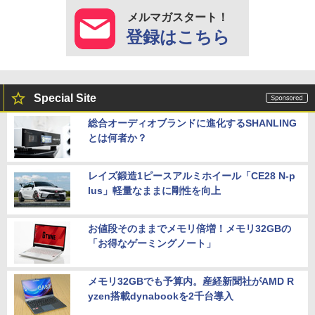
メルマガスタート！
登録はこちら
Special Site
総合オーディオブランドに進化するSHANLING
とは何者か？
レイズ鍛造1ピースアルミホイール「CE28 N-p
lus」軽量なままに剛性を向上
お値段そのままでメモリ倍増！メモリ32GBの
「お得なゲーミングノート」
メモリ32GBでも予算内。産経新聞社がAMD R
yzen搭載dynabookを2千台導入