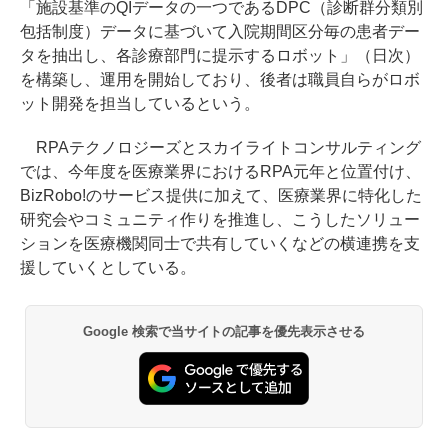
「施設基準のQIデータの一つであるDPC（診断群分類別
包括制度）データに基づいて入院期間区分毎の患者デー
タを抽出し、各診療部門に提示するロボット」（日次）
を構築し、運用を開始しており、後者は職員自らがロボ
ット開発を担当しているという。
RPAテクノロジーズとスカイライトコンサルティング
では、今年度を医療業界におけるRPA元年と位置付け、
BizRobo!のサービス提供に加えて、医療業界に特化した
研究会やコミュニティ作りを推進し、こうしたソリュー
ションを医療機関同士で共有していくなどの横連携を支
援していくとしている。
Google 検索で当サイトの記事を優先表示させる