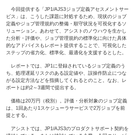
今回提供する「JP1/AJS3ジョブ定義アセスメントサー
ビス」は、こうした課題に対処するため、現状のジョブ
定義やジョブ管理規約の整備・順守状況を可視化するソ
リューション。あわせて、アシストのノウハウを生かし
た分析・評価や、ジョブ管理規約の標準化に向けた具体
的なアドバイスもレポート提供することで、可視化した
ステップの省力化、標準化、最適化を支援するとした。
レポートでは、JP1に登録されているジョブ定義のう
ち、処理遅延リスクのある設定値や、誤操作防止につな
がる設定方法などを指摘してくれるとのこと。なお、レ
ポートは約2～3週間で提出する。
価格は20万円（税別）。評価・分析対象のジョブ定義
は、1回あたり1スケジューラサービスで2万ジョブを前
提とする。
アシストでは、JP1/AJS3のプロダクトサポート契約を