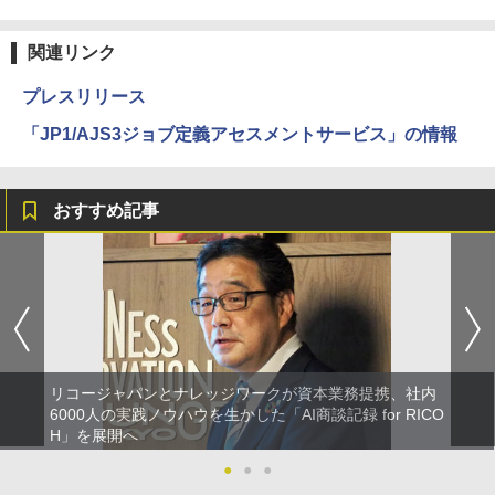
関連リンク
プレスリリース
「JP1/AJS3ジョブ定義アセスメントサービス」の情報
おすすめ記事
リコージャパンとナレッジワークが資本業務提携、社内
6000人の実践ノウハウを生かした「AI商談記録 for RICO
H」を展開へ
●
●
●