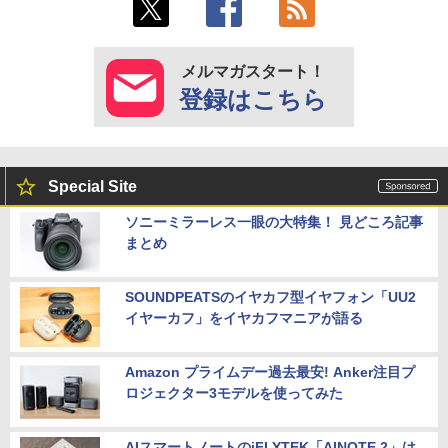
メルマガスタート！
登録はこちら
Special Site
ソニーミラーレス一眼の大特集！ 見どころ記事
まとめ
SOUNDPEATSのイヤカフ型イヤフォン「UU2
イヤーカフ」をイヤカフマニアが語る
Amazon プライムデー過去最安! Anker注目プ
ロジェクター3モデルを使ってみた
AIスマートノートのiFLYTEK「AINOTE 2」は