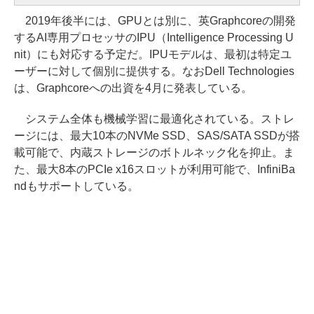
2019年後半には、GPUとは別に、英Graphcoreの開発
するAI専用プロセッサのIPU（Intelligence Processing U
nit）にも対応する予定だ。IPUモデルは、最初は特定ユ
ーザーに対して個別に提供する。なおDell Technologies
は、Graphcoreへの出資を4月に発表している。
システム全体も機械学習に最適化されている。ストレ
ージには、最大10本のNVMe SSD、SAS/SATA SSDが搭
載可能で、内蔵ストレージのボトルネック化を抑止。ま
た、最大8本のPCIe x16スロットが利用可能で、InfiniBa
ndもサポートしている。