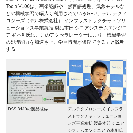
Tesla V100は、画像認識や自然言語処理、気象モデルな
どの機械学習で幅広く利用されているGPU。デル テクノ
ロジーズ（デル株式会社） インフラストラクチャ・ソリ
ューションズ事業統括 製品本部 シニアシステムエンジニ
ア 谷本剛氏は、このアクセラレーターにより「機械学習
の処理能力を加速させ、学習時間が短縮できる」と説明
する。
DSS 8440の製品概要
デルテクノロジーズ インフラ
ストラクチャ・ソリューショ
ンズ事業統括 製品本部 シニア
システムエンジニア 谷本剛氏