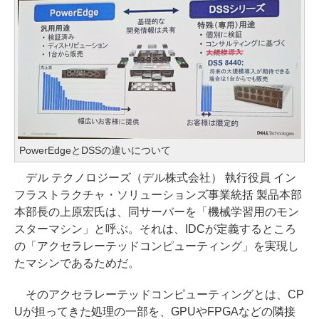
PowerEdgeとDSSの違いについて
デル テクノロジーズ（デル株式会社） 執行役員 イン
フラストラクチャ・ソリューションズ事業統括 製品本部
本部長の上原宏氏は、同サーバーを「機械学習用のモン
スターマシン」と呼ぶ。それは、IDCが定義するところ
の「アクセラレーテッドコンピューティング」を実現し
たマシンであるためだ。
そのアクセラレーテッドコンピューティングとは、CP
Uが担ってきた処理の一部を、GPUやFPGAなどの隣接