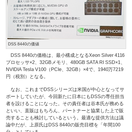
DSS 8440の価値
DSS 8440の価格は、最小構成となるXeon Silver 4116
プロセッサ×2、32GBメモリ、480GB SATA RI SSD×1、
NVIDIA Tesla V100（PCIe、32GB）×4で、1940万7219
円（税別）となる。
なお、これまでDSSシリーズは米国が中心となってサ
ポートしていたが、今回新たに日本にもDSSの専任担当
者を設けることになった。その責任者は谷本氏が務める
といい、直販はもちろん、パートナーと協業した上で販
売することも検討しているという。最適な提供方法は議
論中だが、上原氏はDSS 8440の販売目標を「年間100
台」としている。