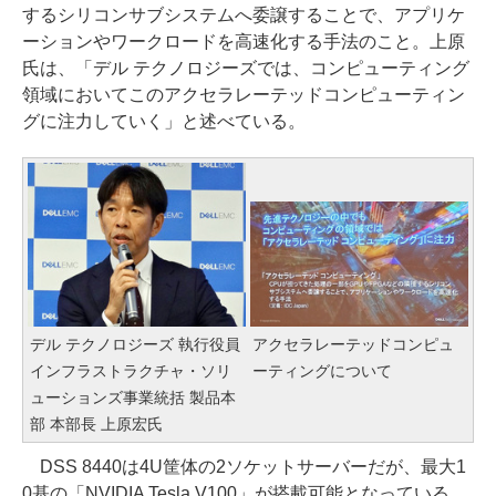
するシリコンサブシステムへ委譲することで、アプリケ
ーションやワークロードを高速化する手法のこと。上原
氏は、「デル テクノロジーズでは、コンピューティング
領域においてこのアクセラレーテッドコンピューティン
グに注力していく」と述べている。
デル テクノロジーズ 執行役員
アクセラレーテッドコンピュ
インフラストラクチャ・ソリ
ーティングについて
ューションズ事業統括 製品本
部 本部長 上原宏氏
DSS 8440は4U筐体の2ソケットサーバーだが、最大1
0基の「NVIDIA Tesla V100」が搭載可能となっている。