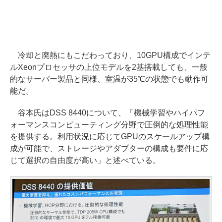
冷却と廃熱にもこだわっており、10GPU構成でインテ
ルXeonプロセッサの上位モデルを2基搭載しても、一般
的なサーバー製品と同様、室温が35℃の状態でも動作可
能だ。
谷本氏はDSS 8440について、「機械学習やハイパフ
ォーマンスコンピューティング分野で圧倒的な処理性能
を提供する。利用状況に応じてGPUのスケールアップ構
成が可能で、ストレージやアダプターの構成も要件に応
じて選択の自由度が高い」と述べている。