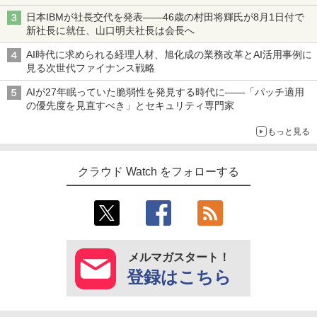
日本IBMが社長交代を発表――46歳の村田将輝氏が8月1日付で
新社長に就任、山口明夫社長は会長へ
AI時代に求められる経理人材、旭化成の業務改革とAI活用事例に
見る次世代ファイナンス戦略
AIが27年眠っていた脆弱性を発見する時代に――「パッチ適用
の優先度を見直すべき」とセキュリティ専門家
もっと見る
クラウド Watch をフォローする
メルマガスタート！
登録はこちら