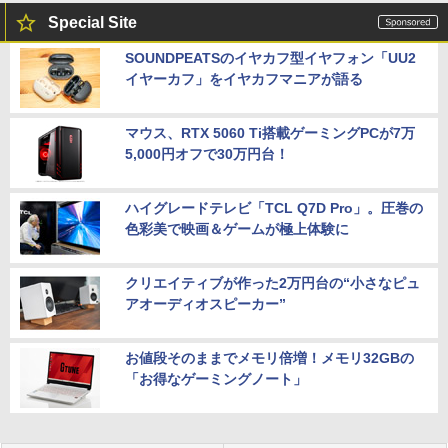
Special Site
SOUNDPEATSのイヤカフ型イヤフォン「UU2
イヤーカフ」をイヤカフマニアが語る
マウス、RTX 5060 Ti搭載ゲーミングPCが7万
5,000円オフで30万円台！
ハイグレードテレビ「TCL Q7D Pro」。圧巻の
色彩美で映画＆ゲームが極上体験に
クリエイティブが作った2万円台の“小さなピュ
アオーディオスピーカー”
お値段そのままでメモリ倍増！メモリ32GBの
「お得なゲーミングノート」