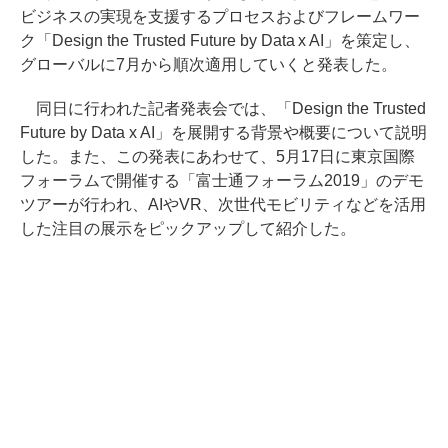
ビジネスの実現を支援するプロセスおよびフレームワー
ク「Design the Trusted Future by Data x AI」を策定し、
グローバルに7月から順次適用していくと発表した。
同日に行われた記者発表会では、「Design the Trusted
Future by Data x AI」を展開する背景や概要について説明
した。また、この発表にあわせて、5月17日に東京国際
フォーラムで開催する「富士通フォーラム2019」のデモ
ツアーが行われ、AIやVR、次世代モビリティなどを活用
した注目の展示をピックアップして紹介した。