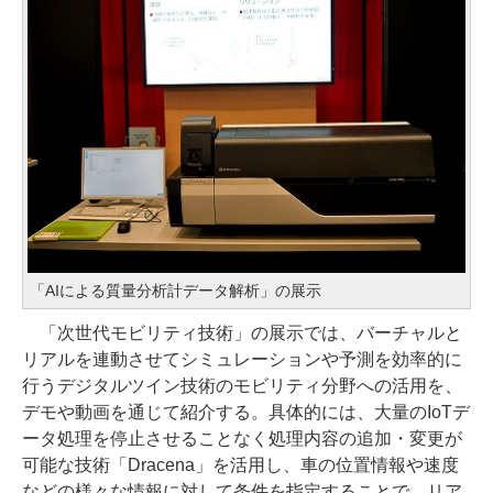
「AIによる質量分析計データ解析」の展示
「次世代モビリティ技術」の展示では、バーチャルと
リアルを連動させてシミュレーションや予測を効率的に
行うデジタルツイン技術のモビリティ分野への活用を、
デモや動画を通じて紹介する。具体的には、大量のIoTデ
ータ処理を停止させることなく処理内容の追加・変更が
可能な技術「Dracena」を活用し、車の位置情報や速度
などの様々な情報に対して条件を指定することで、リア