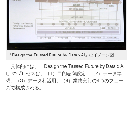
「Design the Trusted Future by Data x AI」のイメージ図
具体的には、「Design the Trusted Future by Data x A
I」のプロセスは、（1）目的志向設定、（2）データ準
備、（3）データ利活用、（4）業務実行の4つのフェー
ズで構成される。