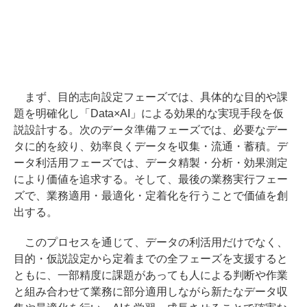
まず、目的志向設定フェーズでは、具体的な目的や課
題を明確化し「Data×AI」による効果的な実現手段を仮
説設計する。次のデータ準備フェーズでは、必要なデー
タに的を絞り、効率良くデータを収集・流通・蓄積。デ
ータ利活用フェーズでは、データ精製・分析・効果測定
により価値を追求する。そして、最後の業務実行フェー
ズで、業務適用・最適化・定着化を行うことで価値を創
出する。
このプロセスを通じて、データの利活用だけでなく、
目的・仮説設定から定着までの全フェーズを支援すると
ともに、一部精度に課題があっても人による判断や作業
と組み合わせて業務に部分適用しながら新たなデータ収