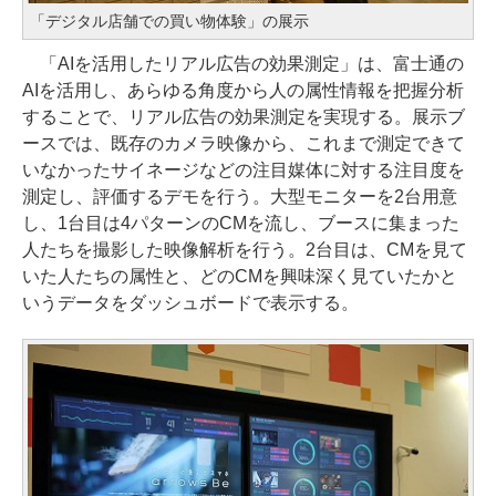
「デジタル店舗での買い物体験」の展示
「AIを活用したリアル広告の効果測定」は、富士通の
AIを活用し、あらゆる角度から人の属性情報を把握分析
することで、リアル広告の効果測定を実現する。展示ブ
ースでは、既存のカメラ映像から、これまで測定できて
いなかったサイネージなどの注目媒体に対する注目度を
測定し、評価するデモを行う。大型モニターを2台用意
し、1台目は4パターンのCMを流し、ブースに集まった
人たちを撮影した映像解析を行う。2台目は、CMを見て
いた人たちの属性と、どのCMを興味深く見ていたかと
いうデータをダッシュボードで表示する。