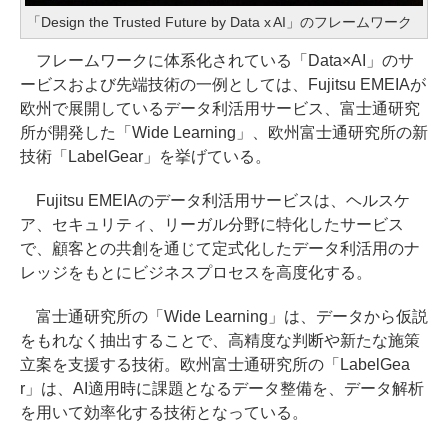
「Design the Trusted Future by Data x AI」のフレームワーク
フレームワークに体系化されている「Data×AI」のサ
ービスおよび先端技術の一例としては、Fujitsu EMEIAが
欧州で展開しているデータ利活用サービス、富士通研究
所が開発した「Wide Learning」、欧州富士通研究所の新
技術「LabelGear」を挙げている。
Fujitsu EMEIAのデータ利活用サービスは、ヘルスケ
ア、セキュリティ、リーガル分野に特化したサービス
で、顧客との共創を通じて定式化したデータ利活用のナ
レッジをもとにビジネスプロセスを高度化する。
富士通研究所の「Wide Learning」は、データから仮説
をもれなく抽出することで、高精度な判断や新たな施策
立案を支援する技術。欧州富士通研究所の「LabelGea
r」は、AI適用時に課題となるデータ整備を、データ解析
を用いて効率化する技術となっている。