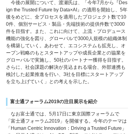
今後の展開について、渡瀬氏は、「今年7月から『Des
ign the Trusted Future by Data×AI』の適用を開始し、5年
後をめどに、全プロセスを適用したプロジェクト数で10
0件、個別サービス・製品・先端技術の提供件数で3000
件を目指す。また、これに向けて、上流・プロデュース
機能の強化を図り、グローバルで3000人規模の組織体制
を構築していく。あわせて、エコシステムも拡充し、オ
ープン戦略のもとスタートアップや成長企業との協業を
グローバルで実施し、50社のパートナー獲得を目指す。
さらに、社会課題の解決が見込まれる場合、外部連携も
検討した起業推進を行い、3社を目標にスタートアップ
を立ち上げていく」との考えを示した。
富士通フォーラム2019の注目展示を紹介
なお富士通では、5月17日に東京国際フォーラムで
「富士通フォーラム2019」を開催する。今年のテーマは
「Human Centric Innovation：Driving a Trusted Future」