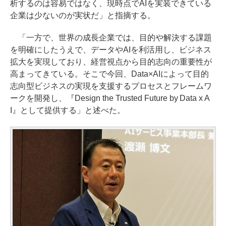
析するのは容易ではなく、現時点でAIを実装できている
企業は少ないのが実状だ」と指摘する。
「一方で、世界の成長企業では、目的や解決する課題
を明確にしたうえで、データやAIを利活用し、ビジネス
拡大を実現しており、経営視点から目的志向の重要性が
高まってきている。そこで今回、Data×AIによって目的
志向型ビジネスの実現を支援するプロセスとフレームワ
ークを開発し、『Design the Trusted Future by Data x A
I』として提供する」と述べた。