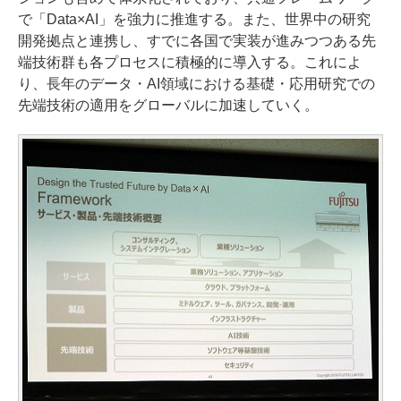
で「Data×AI」を強力に推進する。また、世界中の研究
開発拠点と連携し、すでに各国で実装が進みつつある先
端技術群も各プロセスに積極的に導入する。これによ
り、長年のデータ・AI領域における基礎・応用研究での
先端技術の適用をグローバルに加速していく。