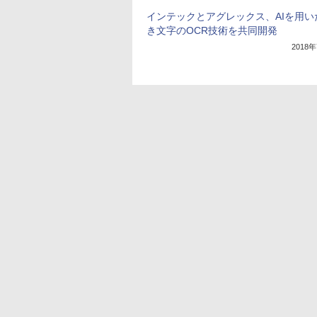
インテックとアグレックス、AIを用い
き文字のOCR技術を共同開発
2018