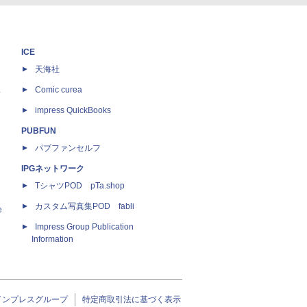
ICE
天海社
ス
Comic curea
impress QuickBooks
PUBFUN
パブファンセルフ
IPGネットワーク
TシャツPOD pTa.shop
カスタム写真集POD fabli
e
Impress Group Publication
Information
インプレスグループ
特定商取引法に基づく表示