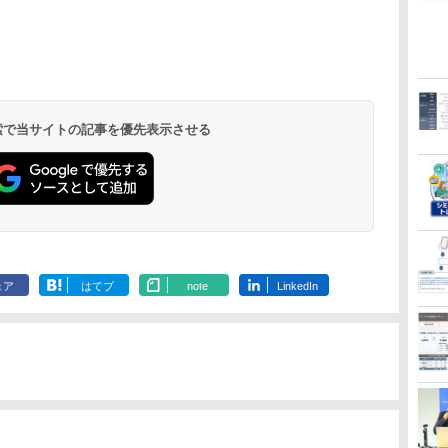
 検索で当サイトの記事を優先表示させる
ェア
はてブ
note
LinkedIn