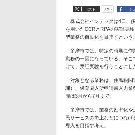
ポスト
リスト
シ
株式会社インテックは4日、多摩
を用いたOCRとRPAの実証実
型業務の自動化を目指すという
多摩市では、特定の時期に作業
勤務の一因になっている。そこ
けて、実証実験を行うことにし
対象となる業務は、住民税関連
課）、保育園入所申請書入力業
間は3月から7月まで。
多摩市では、業務の効率化や正
民サービスの向上などにつなげ
導入を目指す考え。