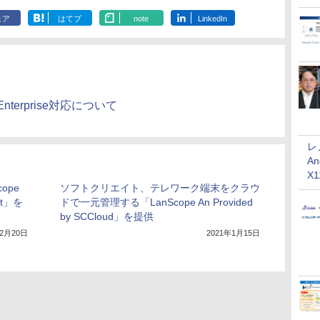
ェア
はてブ
note
LinkedIn
d Enterprise対応について
レ
An
X
ope
ソフトクリエイト、テレワーク端末をクラウ
t」を
ドで一元管理する「LanScope An Provided
by SCCloud」を提供
12月20日
2021年1月15日