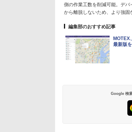
側の作業工数を削減可能。デバイス
から離脱しないため、より強固
編集部のおすすめ記事
MOTE
最新版を
Google