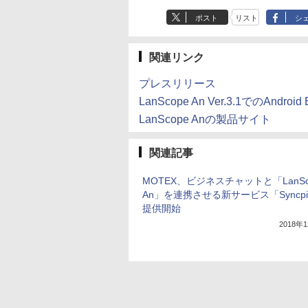
ポスト
リスト
シ
関連リンク
プレスリリース
LanScope An Ver.3.1でのAndroi
LanScope Anの製品サイト
関連記事
MOTEX、ビジネスチャットと「LanSc
An」を連携させる新サービス「Syncpi
提供開始
2018年