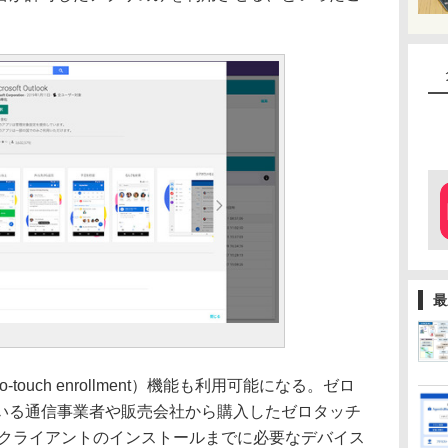
最
ouch enrollment）機能も利用可能になる。ゼロ
いる通信事業者や販売会社から購入したゼロタッチ
nクライアントのインストールまでに必要なデバイス