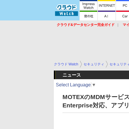
クラウド&データセンター完全ガイド
マ
サービス
セキュリティ
ネットワーク
スイッチ
ルータ
導入事例
イベ
クラウド Watch
セキュリティ
セキュリテ
ニュース
Select Language
▼
MOTEXのMDMサービス「L
Enterprise対応、