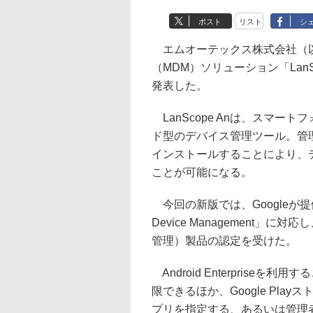
ポスト
リスト
シ
エムオーテックス株式会社（以
（MDM）ソリューション「LanSc
発表した。
LanScope Anは、スマー
ド型のデバイス管理ツール。管理対
インストールすることにより、
ことが可能になる。
今回の新版では、Googleが提供して
Device Management」
管理）製品の認定を受けた。
Android Enterpris
限できるほか、Google Pl
プリを指定する、あるいは管理