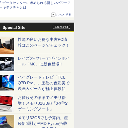
AIデータセンターに求められる新しいパワーア
ーキテクチャとは
もっと見る
Special Site
性能の良いお得な中古PC情
報はこのページでチェック！
レイズのパワーデザインホイ
ール「M6」に新色登場!!
ハイグレードテレビ「TCL
Q7D Pro」。圧巻の色彩美で
映画＆ゲームが極上体験に
お値段そのままでメモリ倍
増！メモリ32GBの「お得な
ゲーミングノート」
メモリ32GBでも予算内。産
経新聞社がAMD Ryzen搭載