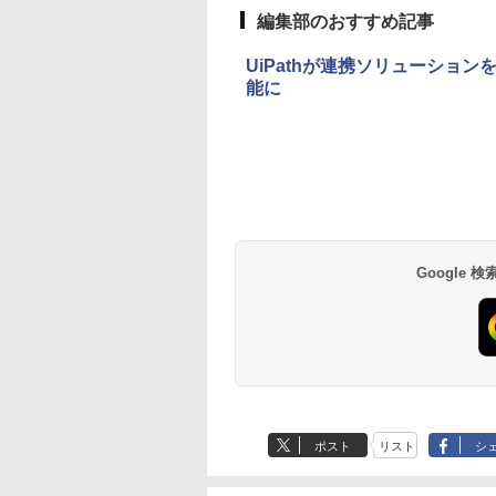
編集部のおすすめ記事
UiPathが連携ソリューションを
能に
Google
ポスト
リスト
シ