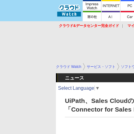
クラウド&データセンター完全ガイド
マ
サービス
セキュリティ
ネットワーク
スイッチ
ルータ
導入事例
イベ
クラウド Watch
サービス・ソフト
ソフト
ニュース
Select Language
▼
UiPath、Sales C
「Connector for Sal