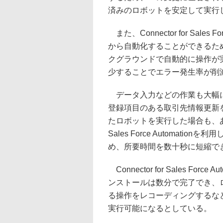
済みのロボットを安定して実行
また、Connector for Sales 
から自動化することができるため、
クグラウンドで自動的に操作が
少することでエラー発生率が削
データ入力などの作業も大幅に高速
登録項目のある取引先情報更新
たロボットを実行した場合も、ある程
Sales Force Automat
め、所要時間を数十秒に短縮で
Connector for Sales Fo
ンストールは数分で完了でき、
る操作をレコーディングするな
実行可能になるとしている。