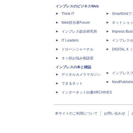
インプレスのビジネスWeb
Think IT
SmartGri
Web担当者Forum
ネットショ
インプレス総合研究所
Impress Busi
IT Leaders
インプレス
ドローンジャーナル
DIGITAL
ネッ担お悩み相談室
インプレスの本と雑誌
インプレス
デジタルカメラマガジン
NextPublish
できるネット
インターネット白書ARCHIVES
本サイトのご利用について
お問い合わせ