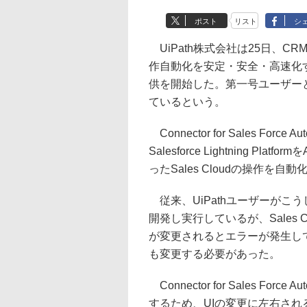
ポスト
リスト
シ
UiPath株式会社は25日、CRMプラ
作自動化を安定・安全・高速化する「Conn
供を開始した。第一号ユーザー
ているという。
Connector for Sales For
Salesforce Lightning 
ったSales Cloudの操作を
従来、UiPathユーザーがこ
開発し実行しているが、Sales
が変更されるとエラーが発生し
も変更する必要があった。
Connector for Sales F
するため、UIの変更に左右され