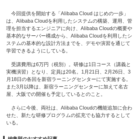
今回提供を開始する「Alibaba Cloud はじめの一歩」
は、Alibaba Cloudを利用したシステムの構築、運用、管
理を担当するエンジニアに向け、Alibaba Cloudの概要や
基本的なサーバー構成から、Alibaba Cloudを利用したシ
ステムの基本的な設計方法までを、デモや演習を通じて
学習できるようにしている。
受講費用は6万円（税別）。研修は1日コース（講義と
実機演習）となり、定員は20名。1月21日、2月26日、3
月18日の各回を新宿ラーニングセンターにて実施する。
また3月以降は、新宿ラーニングセンターに加えて名古
屋、大阪での開催も予定しているとのこと。
さらに今後、両社は、Alibaba Cloudの機能追加に合わ
せた、新たな研修プログラムの拡充でも協力するとして
いる。
編集部のおすすめ記事