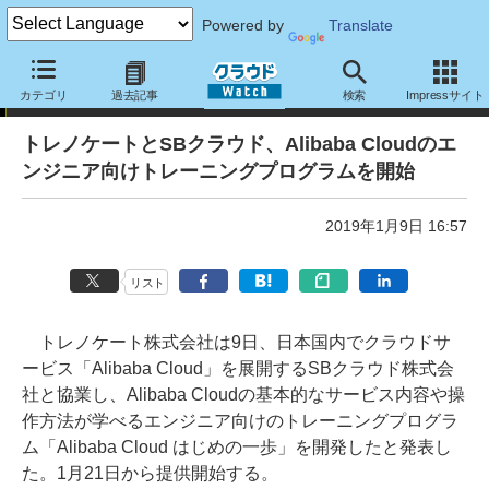
Powered by
Translate
ニュース
カテゴリ
過去記事
検索
Impressサイト
トレノケートとSBクラウド、Alibaba Cloudのエ
ンジニア向けトレーニングプログラムを開始
2019年1月9日 16:57
リスト
トレノケート株式会社は9日、日本国内でクラウドサ
ービス「Alibaba Cloud」を展開するSBクラウド株式会
社と協業し、Alibaba Cloudの基本的なサービス内容や操
作方法が学べるエンジニア向けのトレーニングプログラ
ム「Alibaba Cloud はじめの一歩」を開発したと発表し
た。1月21日から提供開始する。