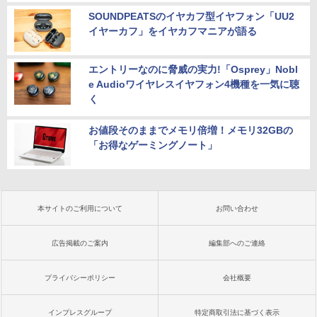
SOUNDPEATSのイヤカフ型イヤフォン「UU2
イヤーカフ」をイヤカフマニアが語る
エントリーなのに脅威の実力!「Osprey」Nobl
e Audioワイヤレスイヤフォン4機種を一気に聴
く
お値段そのままでメモリ倍増！メモリ32GBの
「お得なゲーミングノート」
本サイトのご利用について
お問い合わせ
広告掲載のご案内
編集部へのご連絡
プライバシーポリシー
会社概要
インプレスグループ
特定商取引法に基づく表示