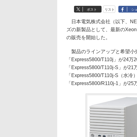
ポスト
リスト
シ
日本電気株式会社（以下、NEC）は
ズの新製品として、最新のXeo
の販売を開始した。
製品のラインアップと希望小
「Express5800/T110j」
「Express5800/T110j-S
「Express5800/T110j-
「Express5800/R110j-