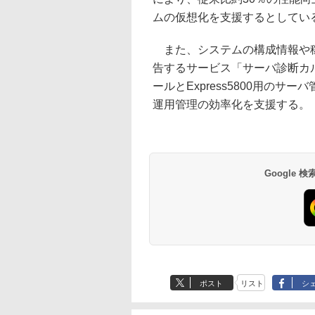
ムの仮想化を支援するとしてい
また、システムの構成情報や稼
告するサービス「サーバ診断カ
ールとExpress5800用の
運用管理の効率化を支援する。
Google
ポスト
リスト
シ