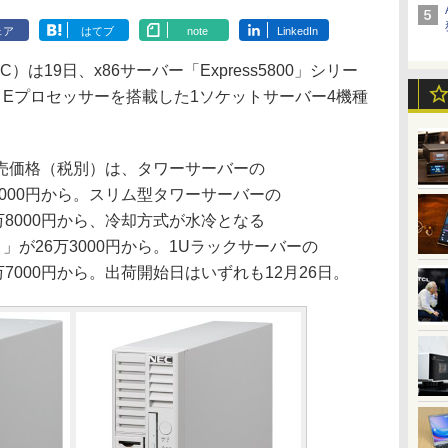
ェア
はてブ
note
LinkedIn
19日、x86サーバー「Express5800」シリー
n Eプロセッサーを搭載した1ソケットサーバー4機種
売価格（税別）は、タワーサーバーの
が24万2000円から。スリム型タワーサーバーの
」が21万8000円から、冷却方式が水冷となる
S（水冷）」が26万3000円から。1Uラックサーバーの
1」が25万7000円から。出荷開始日はいずれも12月26日。