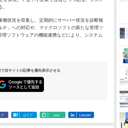
る。
働状況を収集し、定期的にサーバー状況を診断報
ルテ」への対応や、マイクロソフトの新たな管理ツ
サーバ管理ソフトウェアの機能連携などにより、システム
 検索で当サイトの記事を優先表示させる
ェア
はてブ
note
LinkedIn