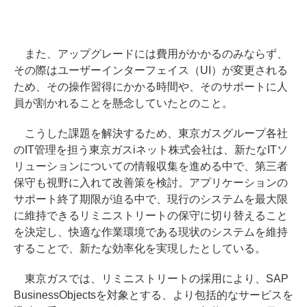
また、アップグレードには費用がかかるのみならず、
その際はユーザーインターフェイス（UI）が変更される
ため、その操作習得にかかる時間や、そのサポートに人
員が割かれることを懸念していたとのこと。
こうした課題を解決するため、東京ガスグループ各社
のIT管理を担う東京ガスiネット株式会社は、新たなITソ
リューションについての情報収集を進める中で、第三者
保守も視野に入れて改善策を検討。アプリケーションの
サポート終了期限が迫る中で、現行のシステムを最大限
に維持できるリミニストリートの保守に切り替えること
を決定し、快適な作業環境である現状のシステムを維持
することで、新たな効率化を実現したとしている。
東京ガスでは、リミニストリートの採用により、SAP
BusinessObjectsを対象とする、より包括的なサービスを