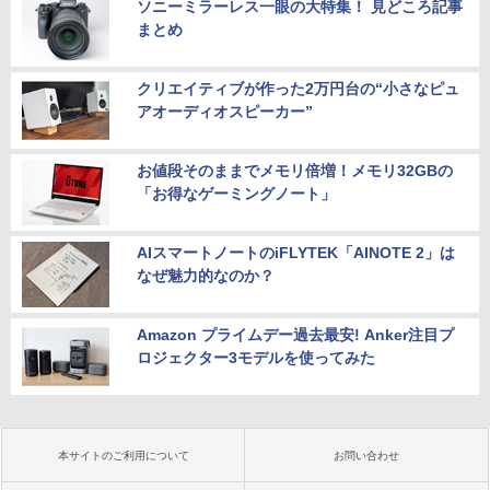
ソニーミラーレス一眼の大特集！ 見どころ記事
まとめ
クリエイティブが作った2万円台の“小さなピュ
アオーディオスピーカー”
お値段そのままでメモリ倍増！メモリ32GBの
「お得なゲーミングノート」
AIスマートノートのiFLYTEK「AINOTE 2」は
なぜ魅力的なのか？
Amazon プライムデー過去最安! Anker注目プ
ロジェクター3モデルを使ってみた
本サイトのご利用について
お問い合わせ