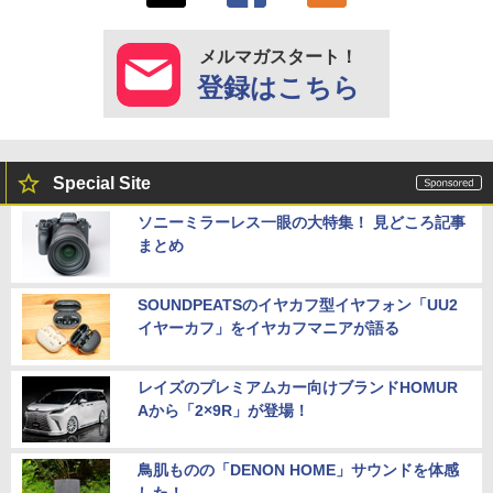
メルマガスタート！
登録はこちら
Special Site
ソニーミラーレス一眼の大特集！ 見どころ記事
まとめ
SOUNDPEATSのイヤカフ型イヤフォン「UU2
イヤーカフ」をイヤカフマニアが語る
レイズのプレミアムカー向けブランドHOMUR
Aから「2×9R」が登場！
鳥肌ものの「DENON HOME」サウンドを体感