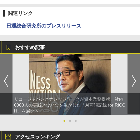
関連リンク
日通総合研究所のプレスリリース
おすすめ記事
リコージャパンとナレッジワークが資本業務提携、社内
6000人の実践ノウハウを生かした「AI商談記録 for RICO
H」を展開へ
●
●
●
アクセスランキング