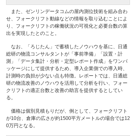
また、ゼンリンデータコムの屋内測位技術を組み合わ
せ、フォークリフト動線などの情報を取り込むことによ
り、フォークリフトの稼働状況の可視化と必要台数の算
出を実現したとのこと。
なお、「ろじたん」で蓄積したノウハウを基に、日通
総研の物流コンサルタントが「事前準備」「設置・計
測」「データ集計・分析・定型レポート作成」をワンパ
ッケージにして提供するため、導入企業側での導入時、
計測時の負担が少ない点も特徴。レポートでは、日通総
研の物流改善のノウハウを活用して分析を行い、フォー
クリフトの適正台数と改善の助言を提供するとしてい
る。
価格は個別見積もりだが、例として、フォークリフト
が10台、倉庫の広さが約1500平方メートルの場合では12
0万円となる。