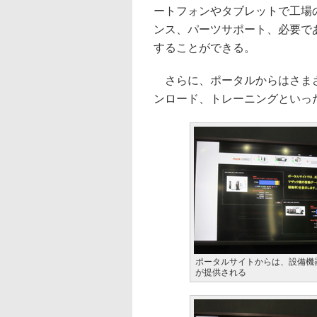
ートフォンやタブレットで工場
ンス、パーツサポート、必要で
することができる。
さらに、ポータルからはさまざ
ンロード、トレーニングといっ
ポータルサイトからは、設備機
が提供される