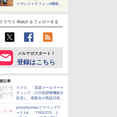
イヤレスイヤフォン4機種を
一気に聴く
クラウド Watch をフォローする
メルマガスタート！
登録はこちら
新記事
ラクス、「楽楽メールマーケ
ティング」の日程調整機能を
拡充し、複数名の商談日程調
整を効率化
primeNumberとウイングア
ーク1st、「TROCCO」と