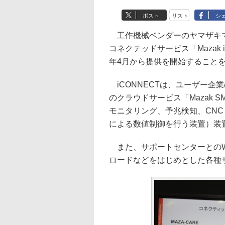
ポスト
リスト
シ
工作機械ベンダーのヤマザキマザ
コネクテッドサービス「Mazak 
年4月から提供を開始すること
iCONNECTは、ユーザー企
のクラウドサービス「Mazak S
モニタリング、予兆検知、CNC（Comp
による数値制御を行う装置）装
また、サポートセンターとのW
ロードなどをはじめとした各種