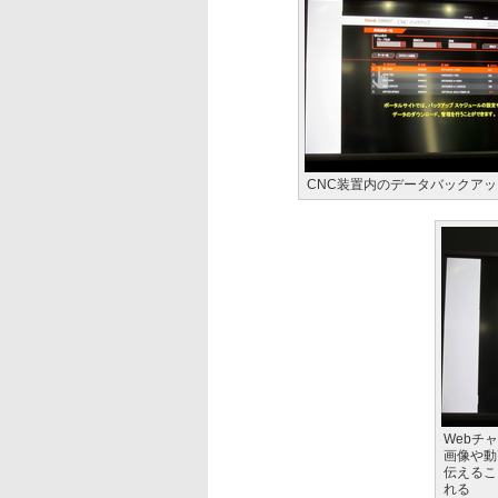
CNC装置内のデータバックアッ
Webチ
画像や動
伝えるこ
れる