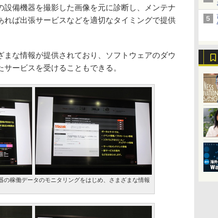
の設備機器を撮影した画像を元に診断し、メンテナ
あれば出張サービスなどを適切なタイミングで提供
まな情報が提供されており、ソフトウェアのダウ
たサービスを受けることもできる。
器の稼働データのモニタリングをはじめ、さまざまな情報