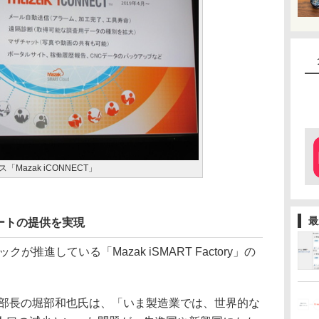
Mazak iCONNECT」
最
ートの提供を実現
が推進している「Mazak iSMART Factory」の
部長の堀部和也氏は、「いま製造業では、世界的な