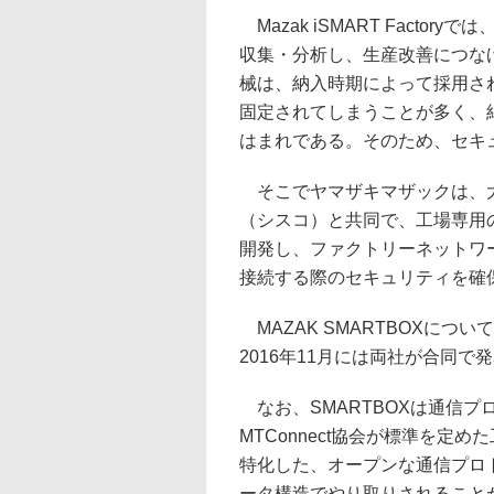
Mazak iSMART Fact
収集・分析し、生産改善につな
械は、納入時期によって採用さ
固定されてしまうことが多く、
はまれである。そのため、セキ
そこでヤマザキマザックは、大
（シスコ）と共同で、工場専用のネ
開発し、ファクトリーネットワ
接続する際のセキュリティを確
MAZAK SMARTBOXにつ
2016年11月には両社が合同で
なお、SMARTBOXは通信プロ
MTConnect協会が標準を
特化した、オープンな通信プロ
ータ構造でやり取りされること