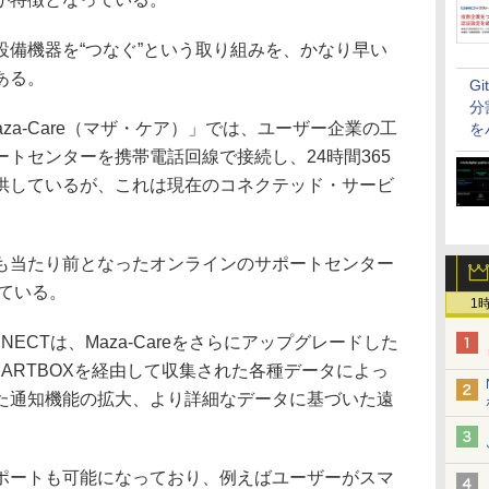
備機器を“つなぐ”という取り組みを、かなり早い
ある。
G
分
za-Care（マザ・ケア）」では、ユーザー企業の工
を
トセンターを携帯電話回線で接続し、24時間365
供しているが、これは現在のコネクテッド・サービ
当たり前となったオンラインのサポートセンター
げている。
1
ECTは、Maza-Careをさらにアップグレードした
ARTBOXを経由して収集された各種データによっ
た通知機能の拡大、より詳細なデータに基づいた遠
ートも可能になっており、例えばユーザーがスマ