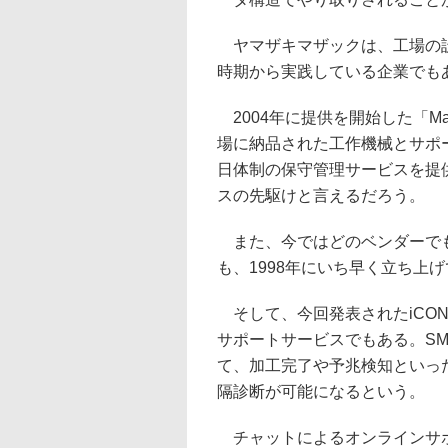
ヤマザキマザックは、工場の設
時期から実践している企業でも
2004年に提供を開始した「Ma
場に納品された工作機械とサポー
日体制の保守管理サービスを提
スの先駆けと言えるだろう。
また、今ではどのベンダーでも
も、1998年にいち早く立ち上
そして、今回発表されたiCONN
サポートサービスでもある。SM
て、加工完了や予兆検知といっ
隔診断が可能になるという。
チャットによるオンラインサポ