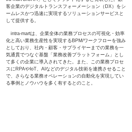
客企業のデジタルトランスフォーメーション（DX）をシ
ームレスかつ迅速に実現するソリューションサービスと
して提供する。
intra-martは、企業全体の業務プロセスの可視化・効率
化と高い業務生産性を実現するBPM/ワークフローを強み
としており、社内・顧客・サプライヤーまでの業務を一
気通貫でつなぐ基盤「業務改善プラットフォーム」とし
て多くの企業に導入されてきた。また、この業務プロセ
スにRPAやIoT、AIなどのデジタル技術を連携させること
で、さらなる業務オペレーションの自動化を実現してい
る事例とノウハウを多く有するとのこと。