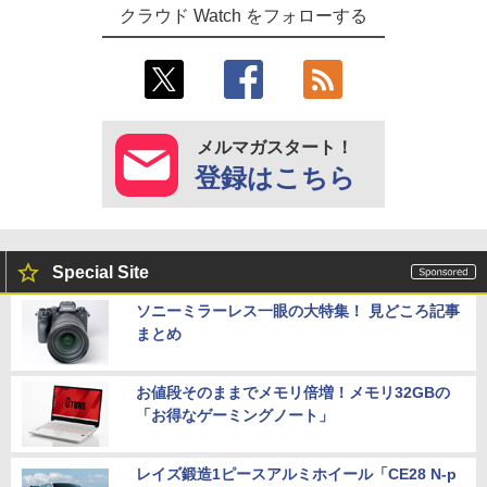
クラウド Watch をフォローする
メルマガスタート！
登録はこちら
Special Site
ソニーミラーレス一眼の大特集！ 見どころ記事
まとめ
お値段そのままでメモリ倍増！メモリ32GBの
「お得なゲーミングノート」
レイズ鍛造1ピースアルミホイール「CE28 N-p