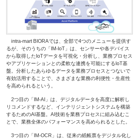
intra-mart BIORAでは、全部で4つのメニューを提供す
るが、そのうちの「IM-IoT」は、センサーや各デバイス
から取得したIoTデータを可視化・分析し、業務プロセス
やアプリケーションとの柔軟な連携を可能にするIoT基
盤。分析したあらゆるデータを業務プロセスとつないで
有効活用することで、さまざまな業務の利便性・生産性
を高められるという。
2つ目の「IM-AI」は、デジタルデータを高度に解析し
リコメンドするなど、インテリジェントシステムを構築
するためのAI基盤。AI技術を業務プロセスに組み込むこ
とで、業務全体のパフォーマンスを高められるとした。
3つ目の「IM-OCR」は、従来の紙帳票をデジタル化し