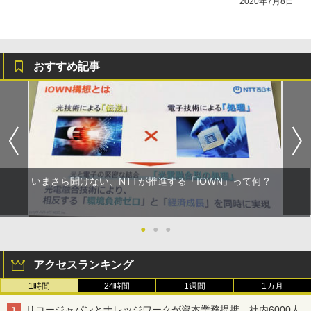
2020年7月8日
おすすめ記事
いまさら聞けない、NTTが推進する「IOWN」って何？
●
●
●
アクセスランキング
1時間
24時間
1週間
1カ月
リコージャパンとナレッジワークが資本業務提携、社内6000人