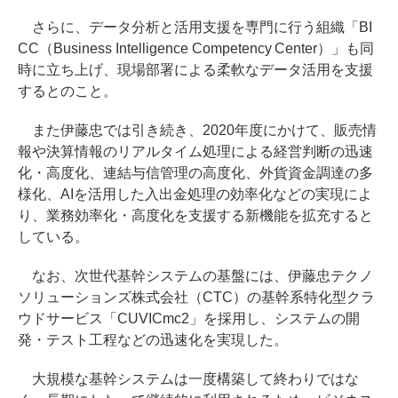
さらに、データ分析と活用支援を専門に行う組織「BI
CC（Business Intelligence Competency Center）」も同
時に立ち上げ、現場部署による柔軟なデータ活用を支援
するとのこと。
また伊藤忠では引き続き、2020年度にかけて、販売情
報や決算情報のリアルタイム処理による経営判断の迅速
化・高度化、連結与信管理の高度化、外貨資金調達の多
様化、AIを活用した入出金処理の効率化などの実現によ
り、業務効率化・高度化を支援する新機能を拡充すると
している。
なお、次世代基幹システムの基盤には、伊藤忠テクノ
ソリューションズ株式会社（CTC）の基幹系特化型クラ
ウドサービス「CUVICmc2」を採用し、システムの開
発・テスト工程などの迅速化を実現した。
大規模な基幹システムは一度構築して終わりではな