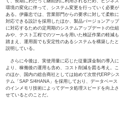
く、長期にわたって継続的に利用されるため、ビジネス
環境の変化に伴って、システム変更を行っていく必要が
ある。伊藤忠では、営業部門からの要求に対して柔軟に
対応できる設計を採用したほか、製品バージョンアップ
に対応するための定周期のシステムアップデートの仕組
みや、テスト工程でのツールを用いた検証作業の軽減も
踏まえ、運用面でも安定性のあるシステムを構築したと
説明している。
さらに今後は、実使用量に応じた従量課金制の導入に
より、稼働後の運用も含め、コスト削減を図る考え。こ
のほか、国内の総合商社としては始めて次世代ERPシス
テム「SAP S/4HANA」を採用しており、データベース
のインメモリ技術によってデータ処理スピードを向上さ
せているとのことだ。