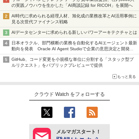
の実践ノウハウを生かした「AI商談記録 for RICOH」を展開へ
AI時代に求められる経理人材、旭化成の業務改革とAI活用事例に
見る次世代ファイナンス戦略
AIデータセンターに求められる新しいパワーアーキテクチャとは
日本オラクル、部門横断の業務を自動化するAIエージェント最新
動向を発表 Oracle AI Agent Studioで企業の意思決定と開発を
加速
GitHub、コード変更を小規模な単位に分割する「スタック型プ
ルリクエスト」をパブリックプレビューで提供
もっと見る
クラウド Watch をフォローする
メルマガスタート！