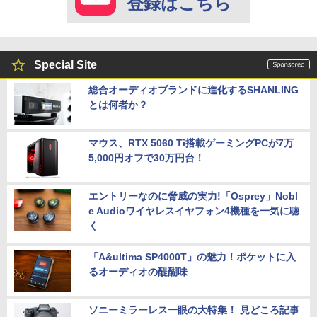
登録はこちら
Special Site
総合オーディオブランドに進化するSHANLING
とは何者か？
マウス、RTX 5060 Ti搭載ゲーミングPCが7万
5,000円オフで30万円台！
エントリーなのに脅威の実力!「Osprey」Nobl
e Audioワイヤレスイヤフォン4機種を一気に聴
く
「A&ultima SP4000T」の魅力！ポケットに入
るオーディオの醍醐味
ソニーミラーレス一眼の大特集！ 見どころ記事