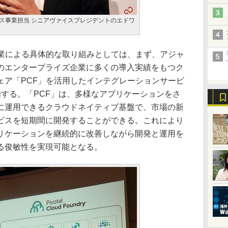
re サービス事業担当 シニアヴァイスプレジデントのエドワ
の協業による具体的な取り組みとしては、まず、アジャ
のエンタープライズ企業に多くの導入実績をもつク
ェア「PCF」を活用したインテグレーションサービ
始する。「PCF」は、多様なアプリケーションをさ
に運用できるクラウドネイティブ基盤で、市場の新
ビスを短期間に開発することができる。これにより
リケーションを継続的に改善しながら開発と運用を
る俊敏性を実現可能となる。