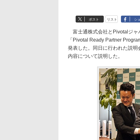
ポスト
リスト
シ
富士通株式会社とPivotalジ
「Pivotal Ready Partn
発表した。同日に行われた説明
内容について説明した。