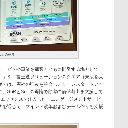
ndry」の概要
ービスや事業を顧客とともに開発する場として
）」を、富士通ソリューションスクエア（東京都大
ボでは、両社の強みを統合し、リーンスタートアッ
、SoRとSoEの両輪で顧客の価値創出を支援して
bs」のエッセンスを注入した「エンゲージメントサービ
践を通じて、マインド改革およびチーム作りを支援