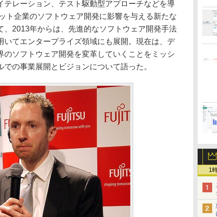
イテレーション、テスト駆動型アプローチなどを導
ネット企業のソフトウェア開発に影響を与える新たな
、2013年からは、先進的なソフトウェア開発手法
用いてエンタープライズ領域にも展開。現在は、デ
界のソフトウェア開発を変革していくことをミッシ
ルでの事業展開とビジョンについて語った。
1