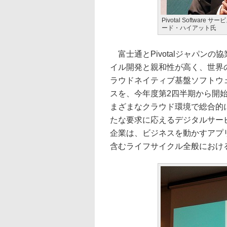
Pivotal Softwa
ード・ハイアット氏
富士通とPivotalジャパン
イル開発と親和性が高く、世界
ラウドネイティブ基盤ソフトウ
スを、今年度第2四半期から開
まざまなクラウド環境で総合的
たな要求に応えるデジタルサー
企業は、ビジネスを動かすアプ
含むライフサイクル全般におけ