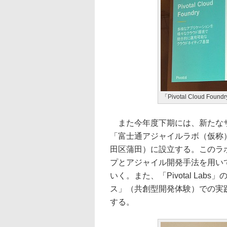
「Pivotal Cloud Fou
また今年度下期には、新たなサ
「富士通アジャイルラボ（仮称
田区蒲田）に設立する。このラ
プとアジャイル開発手法を用いて
いく。また、「Pivotal La
ス」（共創型開発体験）での実
する。