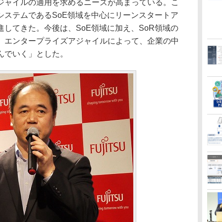
ジャイルの適用を求めるニーズが高まっている。こ
システムであるSoE領域を中心にリーンスタートア
してきた。今後は、SoE領域に加え、SoR領域の
、エンタープライズアジャイルによって、企業の中
んでいく」とした。