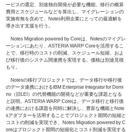
ービスの選定、別途独自開発が必要な機能、移行の概算
費用とスケジュールなどを算出し、マイグレーションの
実施有無を含めて、Notes利用企業にとっての最適解を
導き出す支援を行う。
Notes Migration powered by Coreは、Notesのマイグレ
ーションにあたり、ASTERIA WARP Coreを活用するこ
とで、移行時のコストの削減、スケジュール短縮、およ
び移行後のシステム間連携を実現する。価格は別途見積
もり。
Notesの移行プロジェクトでは、データ移行や移行後
のデータ連携におけるIBM Enterprise Integrator for Domi
no（旧LEI）の代替機能の開発などが重要な課題となる
と説明。ASTERIA WARP Coreは、データ移行と移行後
の連携における課題を同時に解決し、豊富な機能とNote
sアダプターを活用することでプロジェクト期間の短縮と
コストの削減を実現でき、Notes Migration powered by C
oreはプロジェクト期間の短縮化とコスト削減を実現する