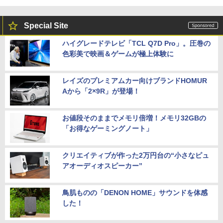
Special Site
ハイグレードテレビ「TCL Q7D Pro」。圧巻の
色彩美で映画＆ゲームが極上体験に
レイズのプレミアムカー向けブランドHOMUR
Aから「2×9R」が登場！
お値段そのままでメモリ倍増！メモリ32GBの
「お得なゲーミングノート」
クリエイティブが作った2万円台の“小さなピュ
アオーディオスピーカー”
鳥肌ものの「DENON HOME」サウンドを体感
した！