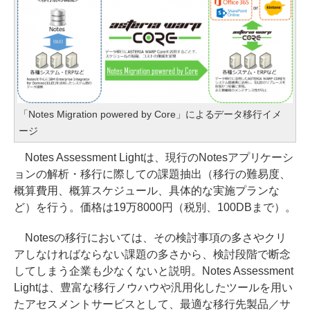
「Notes Migration powered by Core」によるデータ移行イメ
ージ
Notes Assessment Lightは、現行のNotesアプリケーシ
ョンの解析・移行に際しての課題抽出（移行の難易度、
概算費用、概算スケジュール、具体的な実施プランな
ど）を行う。価格は19万8000円（税別、100DBまで）。
Notesの移行においては、その検討事項の多さやクリ
アしなければならない課題の多さから、検討段階で断念
してしまう企業も少なくないと説明。Notes Assessment
Lightは、豊富な移行ノウハウや汎用化したツールを用い
たアセスメントサービスとして、最適な移行先製品／サ