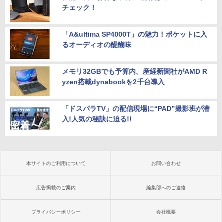
チェック！
「A&ultima SP4000T」の魅力！ポケットに入
るオーディオの醍醐味
メモリ32GBでも予算内。産経新聞社がAMD R
yzen搭載dynabookを2千台導入
「ドスパラTV」の配信現場に“PAD”撮影班が潜
入!人気の秘訣に迫る!!
本サイトのご利用について
お問い合わせ
広告掲載のご案内
編集部へのご連絡
プライバシーポリシー
会社概要