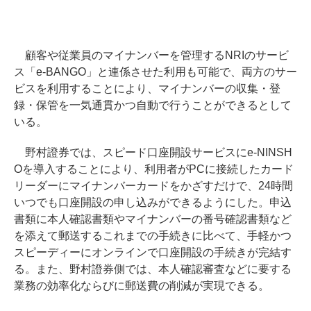
顧客や従業員のマイナンバーを管理するNRIのサービ
ス「e-BANGO」と連係させた利用も可能で、両方のサー
ビスを利用することにより、マイナンバーの収集・登
録・保管を一気通貫かつ自動で行うことができるとして
いる。
野村證券では、スピード口座開設サービスにe-NINSH
Oを導入することにより、利用者がPCに接続したカード
リーダーにマイナンバーカードをかざすだけで、24時間
いつでも口座開設の申し込みができるようにした。申込
書類に本人確認書類やマイナンバーの番号確認書類など
を添えて郵送するこれまでの手続きに比べて、手軽かつ
スピーディーにオンラインで口座開設の手続きが完結す
る。また、野村證券側では、本人確認審査などに要する
業務の効率化ならびに郵送費の削減が実現できる。