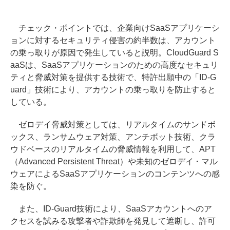
チェック・ポイントでは、企業向けSaaSアプリケーシ
ョンに対するセキュリティ侵害の約半数は、アカウント
の乗っ取りが原因で発生していると説明。CloudGuard S
aaSは、SaaSアプリケーションのための高度なセキュリ
ティと脅威対策を提供する技術で、特許出願中の「ID-G
uard」技術により、アカウントの乗っ取りを防止すると
している。
ゼロデイ脅威対策としては、リアルタイムのサンドボ
ックス、ランサムウェア対策、アンチボット技術、クラ
ウドベースのリアルタイムの脅威情報を利用して、APT
（Advanced Persistent Threat）や未知のゼロデイ・マル
ウェアによるSaaSアプリケーションのコンテンツへの感
染を防ぐ。
また、ID-Guard技術により、SaaSアカウントへのア
クセスを試みる攻撃者や詐欺師を発見して遮断し、許可