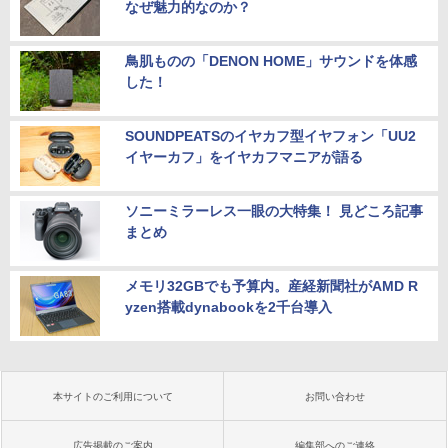
なぜ魅力的なのか？
鳥肌ものの「DENON HOME」サウンドを体感
した！
SOUNDPEATSのイヤカフ型イヤフォン「UU2
イヤーカフ」をイヤカフマニアが語る
ソニーミラーレス一眼の大特集！ 見どころ記事
まとめ
メモリ32GBでも予算内。産経新聞社がAMD R
yzen搭載dynabookを2千台導入
本サイトのご利用について
お問い合わせ
広告掲載のご案内
編集部へのご連絡