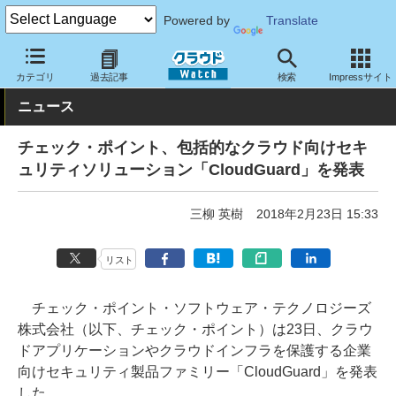
Powered by
Translate
クラウド Watch
セキュリティ
セキュリティサービス
カテゴリ
過去記事
検索
Impressサイト
ニュース
チェック・ポイント、包括的なクラウド向けセキ
ュリティソリューション「CloudGuard」を発表
三柳 英樹
2018年2月23日 15:33
リスト
チェック・ポイント・ソフトウェア・テクノロジーズ
株式会社（以下、チェック・ポイント）は23日、クラウ
ドアプリケーションやクラウドインフラを保護する企業
向けセキュリティ製品ファミリー「CloudGuard」を発表
した。