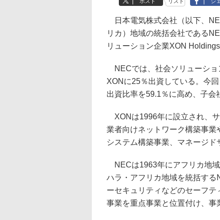
ポスト
リスト
シ
日本電気株式会社（以下、NE
リカ）地域の統括会社であるNE
リューション企業XON Holdi
NECでは、社会ソリューション
XONに25％出資している。今
出資比率を59.1％に高め、子会
XONは1996年に設立され、
業者向けネットワーク構築事業
システム構築事業、マネージド
NECは1963年にアフリカ地
ハラ・アフリカ地域を統括する
ーセキュリティなどのセーフテ
事業を重点事業と位置付け、事