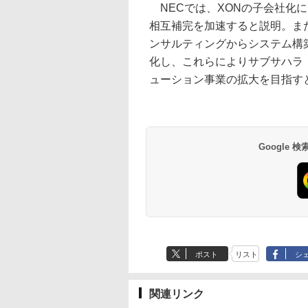
NECでは、XONの子会社化
相互補完を加速すると説明。また
ンサルティングからシステム構
化し、これらによりサブサハラ
ューション事業の拡大を目指す
Google
ポスト
リスト
シ
関連リンク