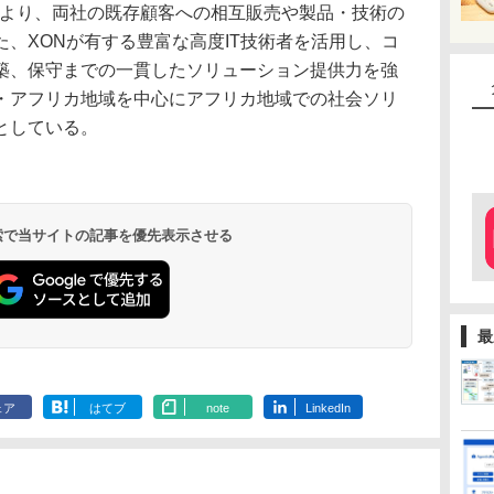
により、両社の既存顧客への相互販売や製品・技術の
、XONが有する豊富な高度IT技術者を活用し、コ
築、保守までの一貫したソリューション提供力を強
・アフリカ地域を中心にアフリカ地域での社会ソリ
としている。
 検索で当サイトの記事を優先表示させる
最
ェア
はてブ
note
LinkedIn