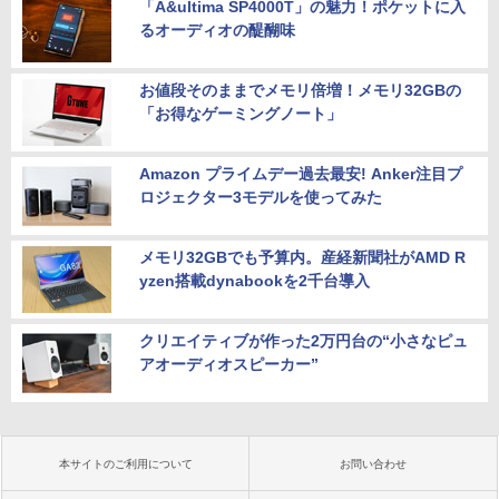
「A&ultima SP4000T」の魅力！ポケットに入
るオーディオの醍醐味
お値段そのままでメモリ倍増！メモリ32GBの
「お得なゲーミングノート」
Amazon プライムデー過去最安! Anker注目プ
ロジェクター3モデルを使ってみた
メモリ32GBでも予算内。産経新聞社がAMD R
yzen搭載dynabookを2千台導入
クリエイティブが作った2万円台の“小さなピュ
アオーディオスピーカー”
本サイトのご利用について
お問い合わせ