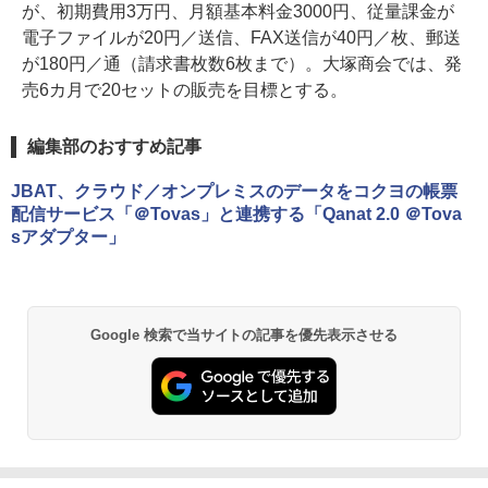
が、初期費用3万円、月額基本料金3000円、従量課金が
電子ファイルが20円／送信、FAX送信が40円／枚、郵送
が180円／通（請求書枚数6枚まで）。大塚商会では、発
売6カ月で20セットの販売を目標とする。
編集部のおすすめ記事
JBAT、クラウド／オンプレミスのデータをコクヨの帳票
配信サービス「＠Tovas」と連携する「Qanat 2.0 ＠Tova
sアダプター」
Google 検索で当サイトの記事を優先表示させる