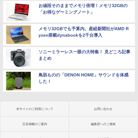
お値段そのままでメモリ倍増！メモリ32GBの
「お得なゲーミングノート」
メモリ32GBでも予算内。産経新聞社がAMD R
yzen搭載dynabookを2千台導入
ソニーミラーレス一眼の大特集！ 見どころ記事
まとめ
鳥肌ものの「DENON HOME」サウンドを体感
した！
本サイトのご利用について
お問い合わせ
広告掲載のご案内
編集部へのご連絡