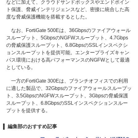
などに加えて、クラウドサンドボックスやエンドポイン
ト保護、脅威インテリジェンスなど、密接に統合した高
度な脅威保護機能を搭載するとした。
なお、FortiGate 500Eは、36Gbpsのファイアウォール
スループット、5GbpsのNGFWスループット、4.7Gbps
の脅威保護スループット、6.8GbpsのSSLインスペクシ
ョンスループットを提供可能。エンタープライズキャン
パス環境における高パフォーマンスのNGFWとして最適
としている。
一方のFortiGate 300Eは、ブランチオフィスでの利用
に適した製品で、32Gbpsのファイアウォールスループッ
ト、3.5GbpsのNGFWスループット、3Gbpsの脅威保護
スループット、6.8GbpsのSSLインスペクションスルー
プットを提供する。
編集部のおすすめ記事