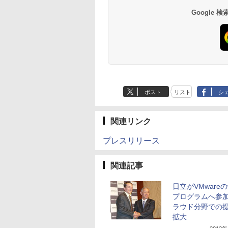
Google
ポスト
リスト
シ
関連リンク
プレスリリース
関連記事
日立がVMwareの
プログラムへ参
ラウド分野での
拡大