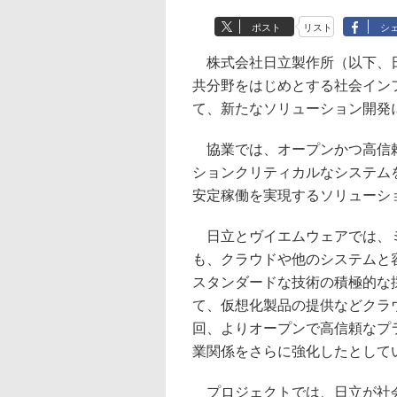
ポスト
リスト
シ
株式会社日立製作所（以下、日
共分野をはじめとする社会イン
て、新たなソリューション開発
協業では、オープンかつ高信頼
ションクリティカルなシステム
安定稼働を実現するソリューシ
日立とヴイエムウェアでは、ミ
も、クラウドや他のシステムと
スタンダードな技術の積極的な
て、仮想化製品の提供などクラ
回、よりオープンで高信頼なプ
業関係をさらに強化したとして
プロジェクトでは、日立が社会