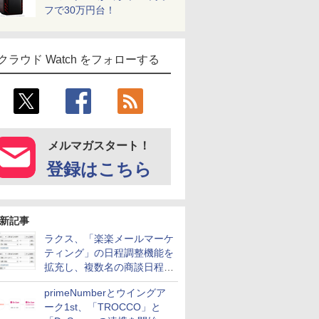
フで30万円台！
クラウド Watch をフォローする
メルマガスタート！
登録はこちら
新記事
ラクス、「楽楽メールマーケ
ティング」の日程調整機能を
拡充し、複数名の商談日程調
整を効率化
primeNumberとウイングア
ーク1st、「TROCCO」と