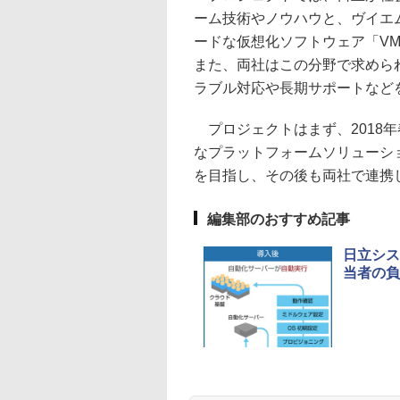
ーム技術やノウハウと、ヴイエ
ードな仮想化ソフトウェア「VMw
また、両社はこの分野で求めら
ラブル対応や長期サポートなど
プロジェクトはまず、2018年春を
なプラットフォームソリューシ
を目指し、その後も両社で連携
編集部のおすすめ記事
日立シス
当者の負