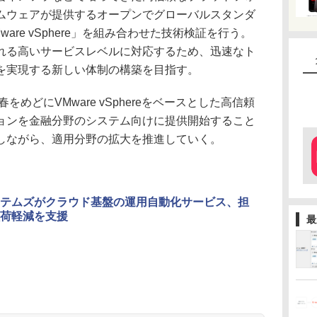
ムウェアが提供するオープンでグローバルスタンダ
are vSphere」を組み合わせた技術検証を行う。
れる高いサービスレベルに対応するため、迅速なト
を実現する新しい体制の構築を目指す。
めどにVMware vSphereをベースとした高信頼
ョンを金融分野のシステム向けに提供開始すること
しながら、適用分野の拡大を推進していく。
テムズがクラウド基盤の運用自動化サービス、担
荷軽減を支援
最