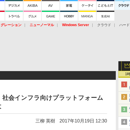
イグレーション
ニューノーマル
Windows Server
クラウド
ハード
トピック
ストレージ（HW）
オープンソース
SaaS
標的型
ント
1
、社会インフラ向けプラットフォーム
大
三柳 英樹
2017年10月19日 12:30