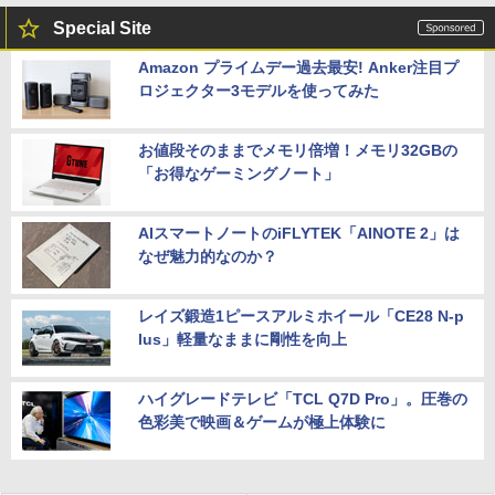
Special Site
Amazon プライムデー過去最安! Anker注目プ
ロジェクター3モデルを使ってみた
お値段そのままでメモリ倍増！メモリ32GBの
「お得なゲーミングノート」
AIスマートノートのiFLYTEK「AINOTE 2」は
なぜ魅力的なのか？
レイズ鍛造1ピースアルミホイール「CE28 N-p
lus」軽量なままに剛性を向上
ハイグレードテレビ「TCL Q7D Pro」。圧巻の
色彩美で映画＆ゲームが極上体験に