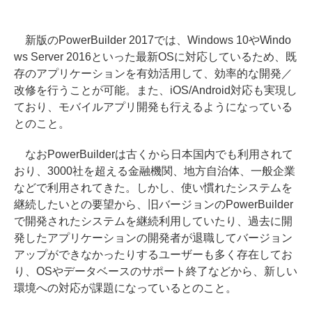
新版のPowerBuilder 2017では、Windows 10やWindo
ws Server 2016といった最新OSに対応しているため、既
存のアプリケーションを有効活用して、効率的な開発／
改修を行うことが可能。また、iOS/Android対応も実現し
ており、モバイルアプリ開発も行えるようになっている
とのこと。
なおPowerBuilderは古くから日本国内でも利用されて
おり、3000社を超える金融機関、地方自治体、一般企業
などで利用されてきた。しかし、使い慣れたシステムを
継続したいとの要望から、旧バージョンのPowerBuilder
で開発されたシステムを継続利用していたり、過去に開
発したアプリケーションの開発者が退職してバージョン
アップができなかったりするユーザーも多く存在してお
り、OSやデータベースのサポート終了などから、新しい
環境への対応が課題になっているとのこと。