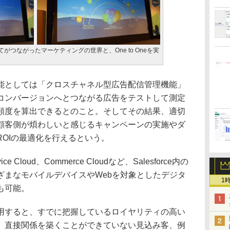
、すべてがつながったマーケティングの世界と、One to Oneを実
としては「クロスチャネル型広告配信管理機能」
コンバージョンへとつながる広告をテストして測定
頻度を算出できるとのこと。そしてその結果、適切
顧客側が煩わしいと感じるキャンペーンの実施やダ
OIの最適化を行えるという。
e Cloud、Commerce Cloudなど、Salesforce内の
ざまなモバイルデバイスやWebを対象としたデジタ
1
も可能。
すると、すでに把握しているロイヤリティの高い
、直接関係を築くことができていない見込み客、例