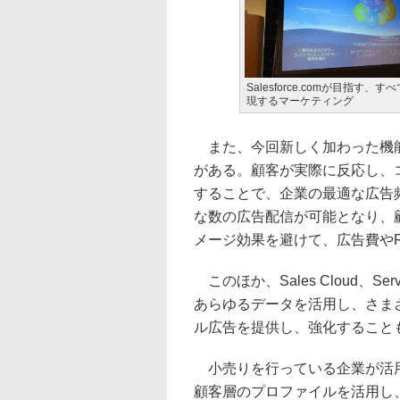
Salesforce.comが目指す
現するマーケティング
また、今回新しく加わった機能
がある。顧客が実際に反応し、
することで、企業の最適な広告
な数の広告配信が可能となり、
メージ効果を避けて、広告費やR
このほか、Sales Cloud、Servic
あらゆるデータを活用し、さま
ル広告を提供し、強化すること
小売りを行っている企業が活用
顧客層のプロファイルを活用し