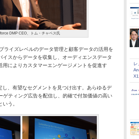
alesforce DMP CEO、トム・チャベス氏
エンタープライズレベルのデータ管理と顧客データの活用を
バイスからデータを収集し、オーディエンスデータ
レ
活用によりカスタマーエンゲージメントを促進す
An
X
定し、有望なセグメントを見つけ出す。あらゆるデ
eのターゲティング広告を配信し、的確で付加価値の高い
という。