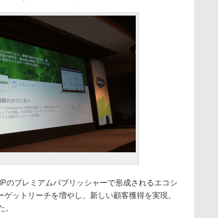
e DMPのプレミアムパブリッシャーで形成されるエコシ
ーゲットリーチを増やし、新しい顧客獲得を実現。
た。