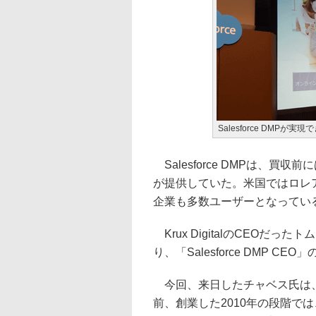
Salesforce DMPが実
Salesforce DMPは、買収前に
が提供していた。米国ではロレ
企業も多数ユーザーとなってい
Krux DigitalのCEOだった
り、「Salesforce DMP C
今回、来日したチャベス氏は、k
前、創業した2010年の段階で