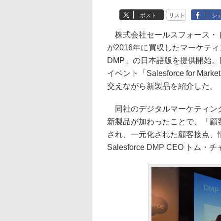
ポスト
リスト
シ
株式会社セールスフォース・ド
が2016年に買収したマーケティン
DMP」の日本語版を提供開始
イベント「Salesforce for Mark
交えながら新製品を紹介した。
同社のデジタルマーケティングソリューシ
新製品が加わったことで、「顧客を中心に
され、一元化された顧客接点、情報管
Salesforce DMP CEO 