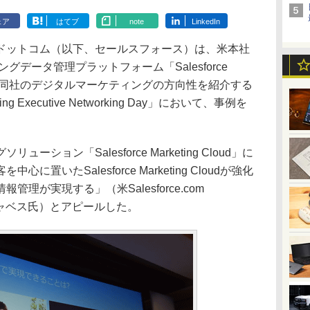
ェア
はてブ
note
LinkedIn
ットコム（以下、セールスフォース）は、米本社
グデータ管理プラットフォーム「Salesforce
。同社のデジタルマーケティングの方向性を紹介する
eting Executive Networking Day」において、事例を
ョン「Salesforce Marketing Cloud」に
置いたSalesforce Marketing Cloudが強化
理が実現する」（米Salesforce.com
トム・チャベス氏）とアピールした。