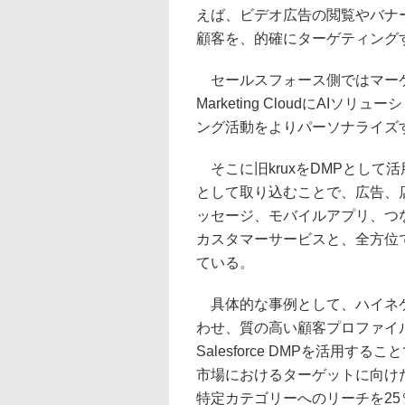
えば、ビデオ広告の閲覧やバナ
顧客を、的確にターゲティング
セールスフォース側ではマーケ
Marketing CloudにAIソリュ
ング活動をよりパーソナライズ
そこに旧kruxをDMPとして
として取り込むことで、広告、
ッセージ、モバイルアプリ、つ
カスタマーサービスと、全方位
ている。
具体的な事例として、ハイネケ
わせ、質の高い顧客プロファイ
Salesforce DMPを活用
市場におけるターゲットに向け
特定カテゴリーへのリーチを2