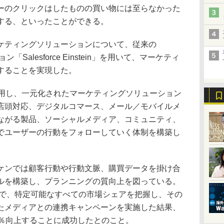
ーのクリックはしたものの買い物には至らなかった
する、といったことができる。
ティングソリューションについて、従来の
ーション「Salesforce Einstein」を用いて、マーケティ
することを実現した。
活用し、一元化されたマーケティングソリューション
店頭対応、デジタルコマース、メール／モバイルメ
ながる製品、ソーシャルメディア、コミュニティ、
でユーザーの行動をフォローしていく体制を構築し
ンでは顧客行動や行動文脈、購買データを掛け合
ルを構築し、プランニングの質向上を図っている。
することで、特定可能なすべての市場シェアを把握し、その
たメディアとの連携キャンペーンを実施した結果、
5％向上することに成功したとのこと。