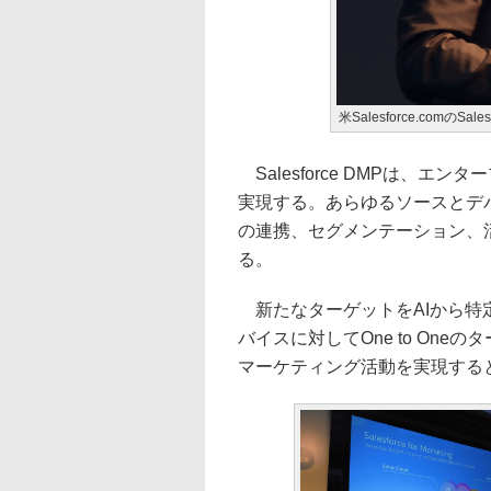
米Salesforce.comのS
Salesforce DMPは、
実現する。あらゆるソースとデ
の連携、セグメンテーション、
る。
新たなターゲットをAIから特
バイスに対してOne to On
マーケティング活動を実現する