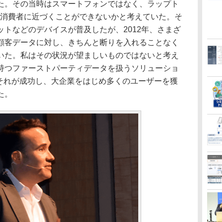
た。その当時はスマートフォンではなく、ラップト
と消費者に近づくことができないかと考えていた。そ
トなどのデバイスが普及したが、2012年、さまざ
顧客データに対し、きちんと断りを入れることなく
いた。私はその状況が望ましいものではないと考え
持つファーストパーティデータを扱うソリューショ
。それが成功し、大企業をはじめ多くのユーザーを獲
た。