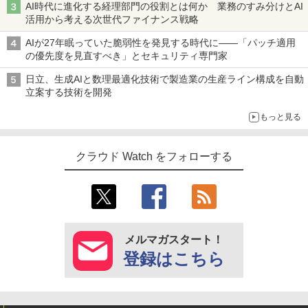
AI時代に進化する経理部門の役割とは何か 業務のすみ分けとAI
活用から考える次世代ファイナンス戦略
AIが27年眠っていた脆弱性を発見する時代に――「パッチ適用
の優先度を見直すべき」とセキュリティ専門家
日立、生成AIと数理最適化技術で製造業の生産ライン構成を自動
立案する技術を開発
もっと見る
クラウド Watch をフォローする
メルマガスタート！
登録はこちら