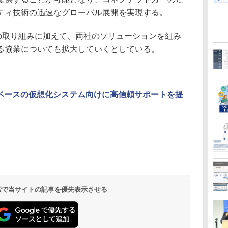
ティ技術の迅速なグローバル展開を実現する。
回の取り組みに加えて、両社のソリューションを組み
る協業についても拡大していくとしている。
e 6.7ベースの仮想化システム向けに高信頼サポートを提
 検索で当サイトの記事を優先表示させる