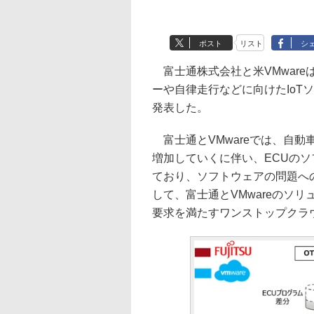
ポスト
リスト
シ
富士通株式会社と米VMware
ーや自律走行などに向けたIoT
発表した。
富士通とVMwareでは、自動
増加していくに伴い、ECUの
ており、ソフトウェアの問題へ
して、富士通とVMwareのソ
要求を満たすワンストップクラ