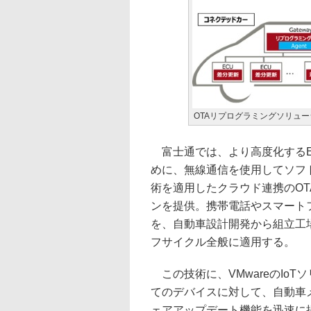
OTAリプログラミングソリュ
富士通では、より高度化するE
めに、無線通信を使用してソフ
術を適用したクラウド連携のOTA（
ンを提供。携帯電話やスマート
を、自動車設計開発から組立工
フサイクル全般に適用する。
この技術に、VMwareのIo
てのデバイスに対して、自動車
ェアアップデート機能を迅速に