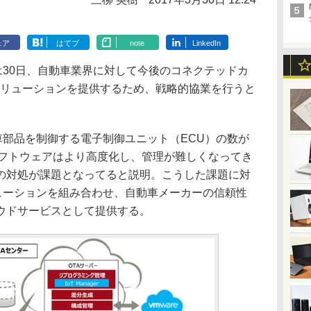
ェア
はてブ
note
LinkedIn
は30日、自動車業界に対して今後のコネクテッドカ
ソリューションを提供するため、戦略的協業を行うと
車部品を制御する電子制御ユニット（ECU）の数が
ソフトウェアはより高度化し、管理が難しくなってき
の対処が課題となってると説明。こうした課題に対
リューションを組み合わせ、自動車メーカーの信頼性
ウドサービスとして提供する。