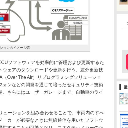
ーションのイメージ図
CUソフトウェアを効率的に管理および更新するた
トウェアのダウンロードや更新を行う、差分更新技
Over The Air）リプログラミングソリューショ
フォンなどの開発を通じて培ったセキュリティ技術
最
場、さらにはユーザーガレージまで、自動車のライ
Tソリューションを組み合わせることで、車両内のすべ
メーカーが必要なときに無線通信を用いたソフトウ
提供することが可能となり、コネクテッドカーのた