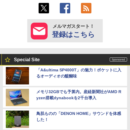
メルマガスタート！
登録はこちら
Special Site
「A&ultima SP4000T」の魅力！ポケットに入
るオーディオの醍醐味
メモリ32GBでも予算内。産経新聞社がAMD R
yzen搭載dynabookを2千台導入
鳥肌ものの「DENON HOME」サウンドを体感
した！