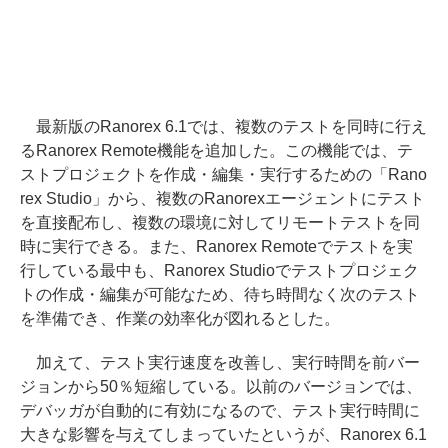
最新版のRanorex 6.1では、複数のテストを同時に行え
るRanorex Remote機能を追加した。この機能では、テ
ストプロジェクトを作成・編集・実行するための「Rano
rex Studio」から、複数のRanorexエージェントにテスト
を直接配布し、複数の環境に対してリモートテストを同
時に実行できる。また、Ranorex Remoteでテストを実
行している最中も、Ranorex Studioでテストプロジェク
トの作成・編集が可能なため、待ち時間なく次のテスト
を準備でき、作業の効率化が図れるとした。
加えて、テスト実行速度を改善し、実行時間を前バー
ジョンから50％短縮している。以前のバージョンでは、
デバッガが自動的に有効になるので、テスト実行時間に
大きな影響を与えてしまっていたというが、Ranorex 6.1