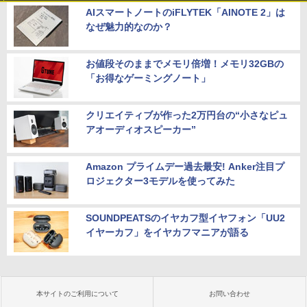
AIスマートノートのiFLYTEK「AINOTE 2」は
なぜ魅力的なのか？
お値段そのままでメモリ倍増！メモリ32GBの
「お得なゲーミングノート」
クリエイティブが作った2万円台の“小さなピュ
アオーディオスピーカー”
Amazon プライムデー過去最安! Anker注目プ
ロジェクター3モデルを使ってみた
SOUNDPEATSのイヤカフ型イヤフォン「UU2
イヤーカフ」をイヤカフマニアが語る
本サイトのご利用について
お問い合わせ