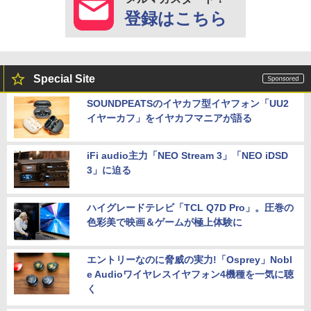
登録はこちら
Special Site
SOUNDPEATSのイヤカフ型イヤフォン「UU2
イヤーカフ」をイヤカフマニアが語る
iFi audio主力「NEO Stream 3」「NEO iDSD
3」に迫る
ハイグレードテレビ「TCL Q7D Pro」。圧巻の
色彩美で映画＆ゲームが極上体験に
エントリーなのに脅威の実力!「Osprey」Nobl
e Audioワイヤレスイヤフォン4機種を一気に聴
く