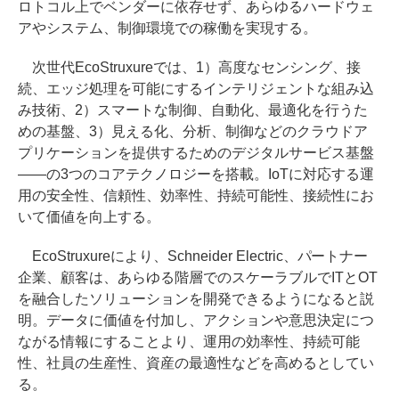
ロトコル上でベンダーに依存せず、あらゆるハードウェ
アやシステム、制御環境での稼働を実現する。
次世代EcoStruxureでは、1）高度なセンシング、接
続、エッジ処理を可能にするインテリジェントな組み込
み技術、2）スマートな制御、自動化、最適化を行うた
めの基盤、3）見える化、分析、制御などのクラウドア
プリケーションを提供するためのデジタルサービス基盤
――の3つのコアテクノロジーを搭載。IoTに対応する運
用の安全性、信頼性、効率性、持続可能性、接続性にお
いて価値を向上する。
EcoStruxureにより、Schneider Electric、パートナー
企業、顧客は、あらゆる階層でのスケーラブルでITとOT
を融合したソリューションを開発できるようになると説
明。データに価値を付加し、アクションや意思決定につ
ながる情報にすることより、運用の効率性、持続可能
性、社員の生産性、資産の最適性などを高めるとしてい
る。