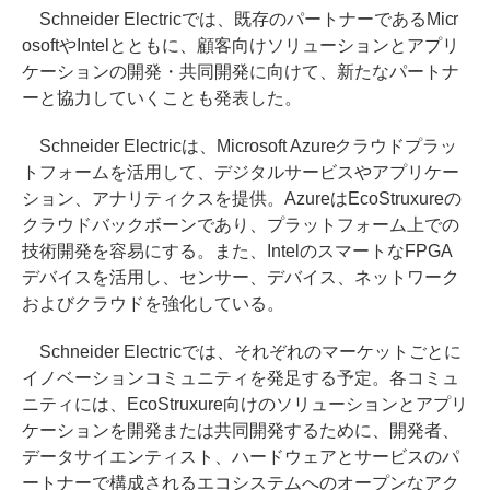
Schneider Electricでは、既存のパートナーであるMicr
osoftやIntelとともに、顧客向けソリューションとアプリ
ケーションの開発・共同開発に向けて、新たなパートナ
ーと協力していくことも発表した。
Schneider Electricは、Microsoft Azureクラウドプラッ
トフォームを活用して、デジタルサービスやアプリケー
ション、アナリティクスを提供。AzureはEcoStruxureの
クラウドバックボーンであり、プラットフォーム上での
技術開発を容易にする。また、IntelのスマートなFPGA
デバイスを活用し、センサー、デバイス、ネットワーク
およびクラウドを強化している。
Schneider Electricでは、それぞれのマーケットごとに
イノベーションコミュニティを発足する予定。各コミュ
ニティには、EcoStruxure向けのソリューションとアプリ
ケーションを開発または共同開発するために、開発者、
データサイエンティスト、ハードウェアとサービスのパ
ートナーで構成されるエコシステムへのオープンなアク