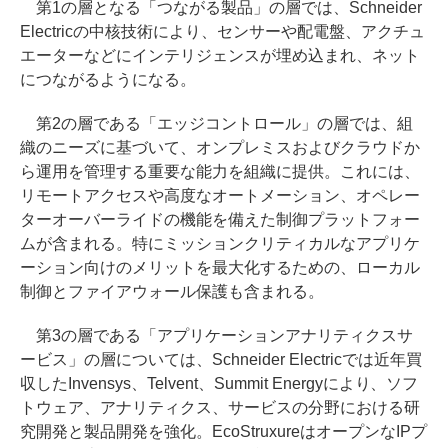
第1の層となる「つながる製品」の層では、Schneider
Electricの中核技術により、センサーや配電盤、アクチュ
エーターなどにインテリジェンスが埋め込まれ、ネット
につながるようになる。
第2の層である「エッジコントロール」の層では、組
織のニーズに基づいて、オンプレミスおよびクラウドか
ら運用を管理する重要な能力を組織に提供。これには、
リモートアクセスや高度なオートメーション、オペレー
ターオーバーライドの機能を備えた制御プラットフォー
ムが含まれる。特にミッションクリティカルなアプリケ
ーション向けのメリットを最大化するための、ローカル
制御とファイアウォール保護も含まれる。
第3の層である「アプリケーションアナリティクスサ
ービス」の層については、Schneider Electricでは近年買
収したInvensys、Telvent、Summit Energyにより、ソフ
トウェア、アナリティクス、サービスの分野における研
究開発と製品開発を強化。EcoStruxureはオープンなIPプ