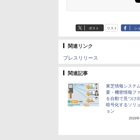
ポスト
リスト
シ
関連リンク
プレスリリース
関連記事
東芝情報システ
要・機密情報フ
を自動で見つけ
暗号化するソリ
ョン
2016