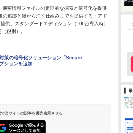
では、重要・機密情報ファイルの定期的な探索と暗号化を提供
後の追跡と後から消す仕組みまでを提供する「アド
提供。スタンダードエディション（100台導入時）
円（税別）。
策の暗号化ソリューション「Secure
御オプションを追加
最
 検索で当サイトの記事を優先表示させる