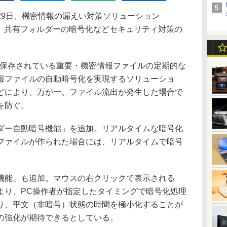
9日、機密情報の漏えい対策ソリューション
n」について、共有フォルダーの暗号化などセキュリティ対策の
は、PC内に保存されている重要・機密情報ファイルの定期的な
報ファイルの自動暗号化を実現するソリューショ
どにより、万が一、ファイル流出が発生した場合で
を防ぐ。
ー自動暗号機能」を追加。リアルタイムな暗号化
ファイルが作られた場合には、リアルタイムで暗号
能」も追加。マウスの右クリックで表示される
より、PC操作者が指定したタイミングで暗号化処理
り、平文（非暗号）状態の時間を極小化することが
の強化が期待できるとしている。