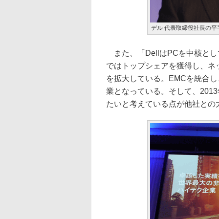
デル 代表取締役社長の平
また、「DellはPCを中核と
ではトップシェアを獲得し、ネ
を拡大している。EMCを統合し、
業となっている。そして、201
たいと考えている点が他社との