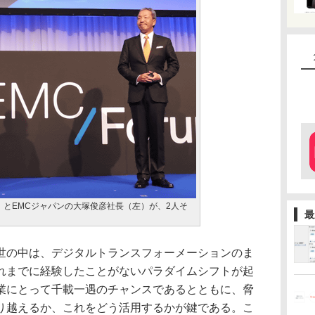
）とEMCジャパンの大塚俊彦社長（左）が、2人そ
最
の中は、デジタルトランスフォーメーションのま
れまでに経験したことがないパラダイムシフトが起
業にとって千載一遇のチャンスであるとともに、脅
り越えるか、これをどう活用するかが鍵である。こ