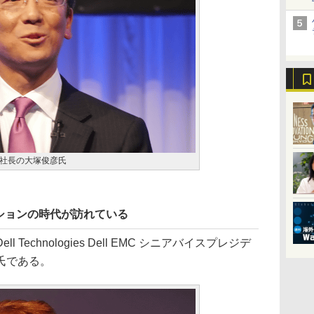
役社長の大塚俊彦氏
ションの時代が訪れている
echnologies Dell EMC シニアバイスプレジデ
氏である。