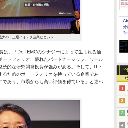
G
分
を
esは世界最大の非上場ハイテク企業だという
は、「Dell EMCのシナジーによって生まれる価
ポートフォリオ、優れたパートナーシップ、ワール
継続的な研究開発投資が強みがある。そして、ITト
するためのポートフォリオを持っている企業であ
1
アであり、市場からも高い評価を得ている」と述べ