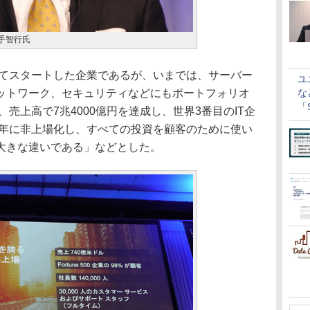
手智行氏
してスタートした企業であるが、いまでは、サーバー
ユ
ットワーク、セキュリティなどにもポートフォリオ
な
「S
売上高で7兆4000億円を達成し、世界3番目のIT企
に
3年に非上場化し、すべての投資を顧客のために使い
大きな違いである」などとした。