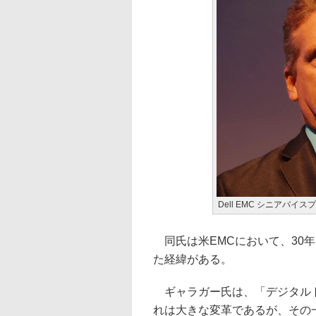
Dell EMC シニアバ
同氏は米EMCにおいて、30
た経緯がある。
ギャラガー氏は、「デジタルト
れは大きな変革であるが、その