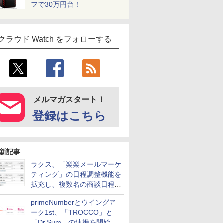
フで30万円台！
クラウド Watch をフォローする
メルマガスタート！
登録はこちら
新記事
ラクス、「楽楽メールマーケ
ティング」の日程調整機能を
拡充し、複数名の商談日程調
整を効率化
primeNumberとウイングア
ーク1st、「TROCCO」と
「Dr.Sum」の連携を開始