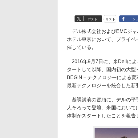
ポスト
リスト
シ
デル株式会社およびEMCジャパ
ホテル東京において、プライベートイベン
催している。
2016年9月7日に、米Dellによる
タートして以降、国内初の大型イベン
BEGIN－テクノロジーによる
最新テクノロジーを統合した新
基調講演の冒頭に、デルの平手
人そろって登壇。米国においては、9月
体制がスタートしたことを報告