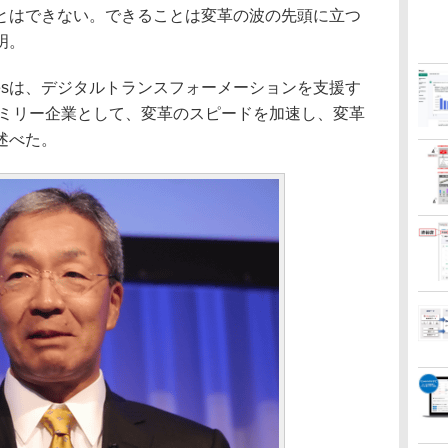
とはできない。できることは変革の波の先頭に立つ
明。
logiesは、デジタルトランスフォーメーションを支援す
ァミリー企業として、変革のスピードを加速し、変革
述べた。