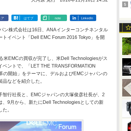
ェア
はてブ
note
LinkedIn
ン株式会社は16日、ANAインターコンチネンタル
ト「Dell EMC Forum 2016 Tokyo」を開
米EMCの買収が完了し、米Dell Technologiesがス
トで、「LET THE TRANSFORMATION
変革の開始」をテーマに、デルおよびEMCジャパンの
製品などを紹介した。
智行社長と、EMCジャパンの大塚俊彦社長が、2
から、新たにDell Technologiesとしての新
した。