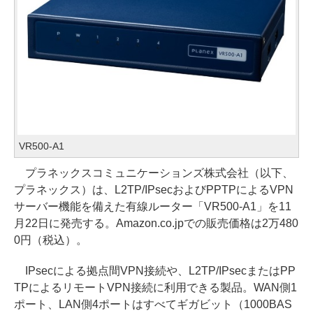
VR500-A1
プラネックスコミュニケーションズ株式会社（以下、
プラネックス）は、L2TP/IPsecおよびPPTPによるVPN
サーバー機能を備えた有線ルーター「VR500-A1」を11
月22日に発売する。Amazon.co.jpでの販売価格は2万480
0円（税込）。
IPsecによる拠点間VPN接続や、L2TP/IPsecまたはPP
TPによるリモートVPN接続に利用できる製品。WAN側1
ポート、LAN側4ポートはすべてギガビット（1000BAS