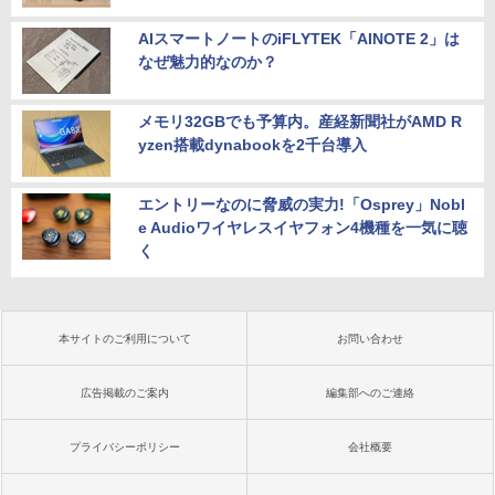
AIスマートノートのiFLYTEK「AINOTE 2」は
なぜ魅力的なのか？
メモリ32GBでも予算内。産経新聞社がAMD R
yzen搭載dynabookを2千台導入
エントリーなのに脅威の実力!「Osprey」Nobl
e Audioワイヤレスイヤフォン4機種を一気に聴
く
本サイトのご利用について
お問い合わせ
広告掲載のご案内
編集部へのご連絡
プライバシーポリシー
会社概要