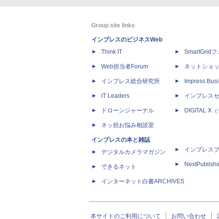
Group site links
インプレスのビジネスWeb
Think IT
SmartGri
Web担当者Forum
ネットショ
インプレス総合研究所
Impress Busi
IT Leaders
インプレス
ドローンジャーナル
DIGITAL
ネッ担お悩み相談室
インプレスの本と雑誌
インプレス
デジタルカメラマガジン
NextPublish
できるネット
インターネット白書ARCHIVES
本サイトのご利用について
お問い合わせ