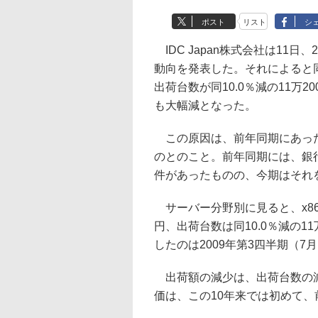
ポスト
リスト
シ
IDC Japan株式会社は11日
動向を発表した。それによると同
出荷台数が同10.0％減の11万2
も大幅減となった。
この原因は、前年同期にあった
のとのこと。前年同期には、銀
件があったものの、今期はそれ
サーバー分野別に見ると、x86
円、出荷台数は同10.0％減の1
したのは2009年第3四半期（7
出荷額の減少は、出荷台数の減
価は、この10年来では初めて、