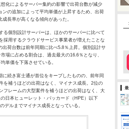
仮想化によるサーバー集約の影響で出荷台数が減少
ョンの追加によって平均単価が上昇するため、出荷
比成長率が高くなる傾向があった。
じめとする個別設計サーバーは、ほかのサーバーに比べて
ectを採用するクラウドサービス事業者が増えたことな
出荷台数は前年同期に比べ5.8％上昇。個別設計サ
ー市場に占める割合は、過去最大の16.6％となり、
平均単価を下落させている。
に続き富士通が首位をキープしたものの、前年同
案件を補うほどの出荷はなく、マイナス成長。2位の
最
インフレームの大型案件を補うほどの出荷はなく、大
位の日本ヒューレット・パッカード（HPE）以下
6位のデルまでマイナス成長となっている。