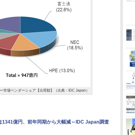
バー市場ベンダーシェア【出荷額】（出典：IDC Japan）
1341億円、前年同期から大幅減～IDC Japan調査