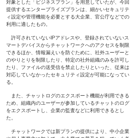
対象とした「ビジネスプラン」を用意していたが、今回
提供するエンタープライズプランは、細かいセキュリテ
ィ設定や管理機能を必要とする大企業、官公庁などでの
利用に適したもの。
許可されていないIPアドレスや、登録されていないス
マートデバイスからチャットワークへのアクセスを制限
できるほか、情報漏えいを防ぐために、社外ユーザーと
のやりとりを制限したり、特定の社外組織のみを許可し
たり、ファイルの送受信を禁止したりといった、従来は
対応していなかったセキュリティ設定が可能になってい
る。
また、チャットログのエクスポート機能が利用できる
ため、組織内のユーザーが参加しているチャットのログ
をエクスポートし、企業の監査などに利用できるとし
た。
チャットワークでは新プランの提供により、中小企業