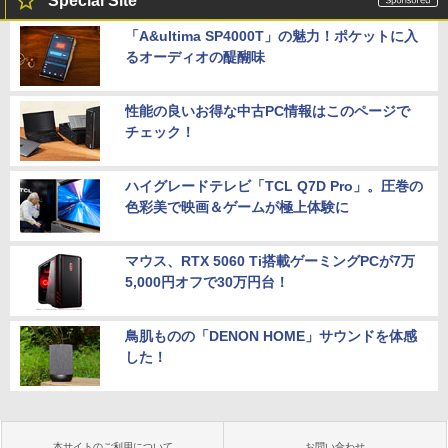
Special Site
「A&ultima SP4000T」の魅力！ポケットに入
るオーディオの醍醐味
性能の良いお得な中古PC情報はこのページで
チェック！
ハイグレードテレビ「TCL Q7D Pro」。圧巻の
色彩美で映画＆ゲームが極上体験に
マウス、RTX 5060 Ti搭載ゲーミングPCが7万
5,000円オフで30万円台！
鳥肌ものの「DENON HOME」サウンドを体感
した！
本サイトのご利用について
お問い合わせ