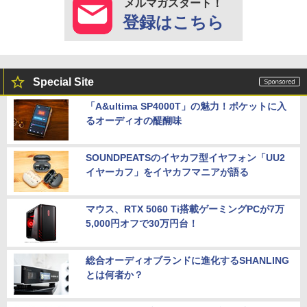
メルマガスタート！
登録はこちら
Special Site
「A&ultima SP4000T」の魅力！ポケットに入
るオーディオの醍醐味
SOUNDPEATSのイヤカフ型イヤフォン「UU2
イヤーカフ」をイヤカフマニアが語る
マウス、RTX 5060 Ti搭載ゲーミングPCが7万
5,000円オフで30万円台！
総合オーディオブランドに進化するSHANLING
とは何者か？